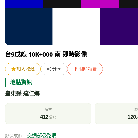
附近的即時影像清單
其他
氣象資訊
測站：
大武
距離 13.0 公里 觀測時間 2026/08/09 15:40
天氣
氣
32
陰
風速
氣
2.7
9
m/s
h
即時影像所在位置的地圖