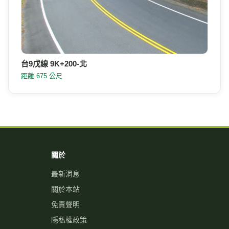
台9戊線 9K+200-北
距離 675 公尺
關於
最新消息
關於本站
免責聲明
隱私權政策