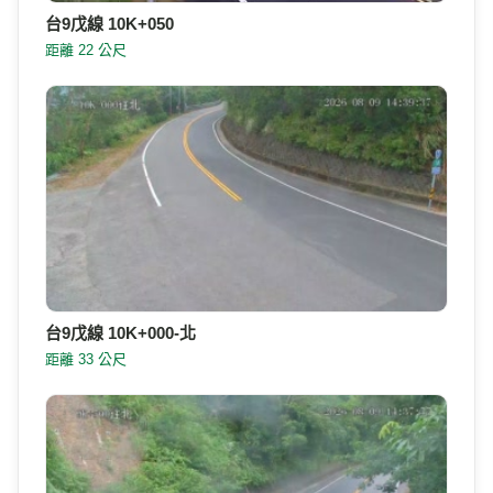
台9戊線 10K+050
距離 22 公尺
台9戊線 10K+000-北
距離 33 公尺