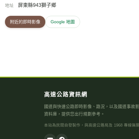
高速公路資訊網
國道與快速公路即時影像、路況，以及國道事故
資料庫，提供您出行規劃參考。
本站為民間自發製作，與高速公路局及 1968 專線無