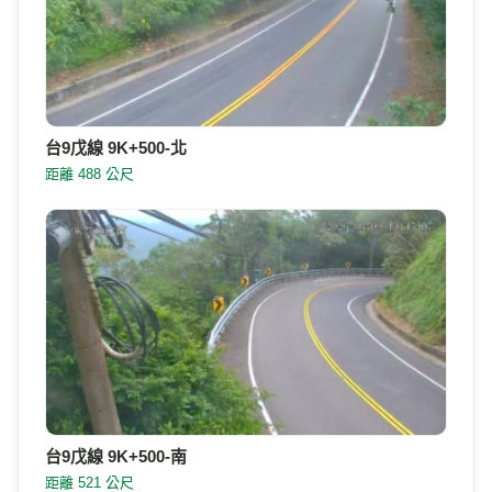
台9戊線 9K+500-北
距離 488 公尺
台9戊線 9K+500-南
距離 521 公尺