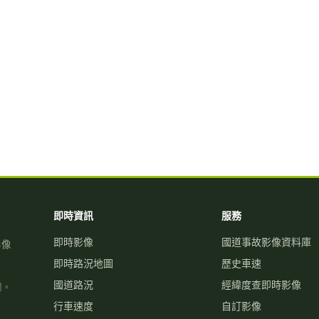
即時資訊
服務
即時影像
國道事故影像資料庫
影像
即時路況地圖
歷史車速
國道路況
經緯度查即時影像
關。
行車速度
自訂影像