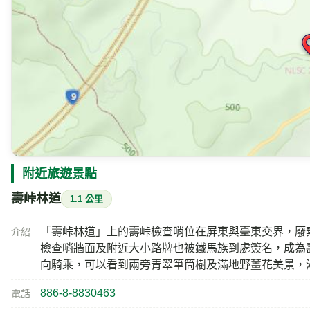
屏東縣943獅子鄉
地址
附近的即時影像
Google 地圖