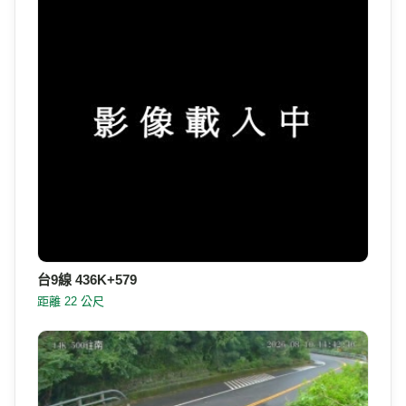
台9線 436K+579
距離 22 公尺