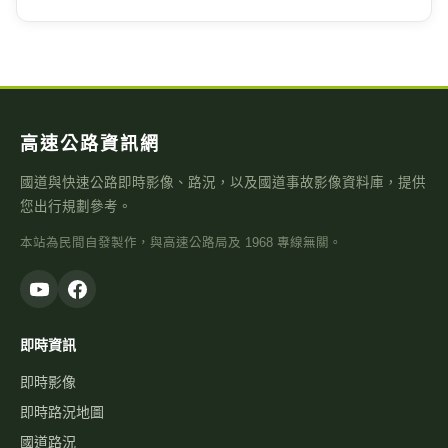
高速公路資訊網
國道與快速公路即時影像、路況，以及國道事故影像資料庫，提供
您出行規劃參考。
本站為民間自發製作，與高速公路局及 1968 專線無關。
即時資訊
即時影像
即時路況地圖
國道路況