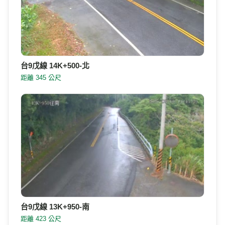
台9戊線 14K+500-北
距離 345 公尺
台9戊線 13K+950-南
距離 423 公尺