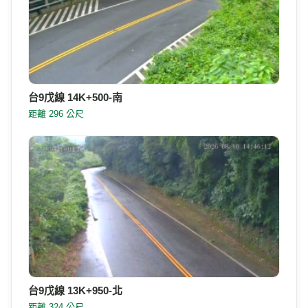
台9戊線 14K+500-南
距離 296 公尺
台9戊線 13K+950-北
距離 324 公尺