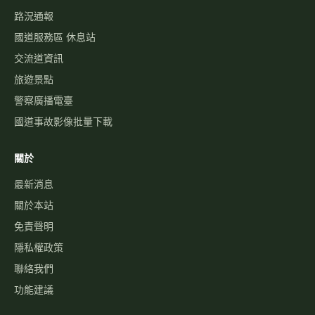
國1路況
國3路況
國5路況
今日國道車禍
服務
國道事故影像資料庫
歷史車速
經緯度查即時影像
自訂影像
路況通報
國道服務區 休息站
交流道資訊
旅遊景點
警察廣播電臺