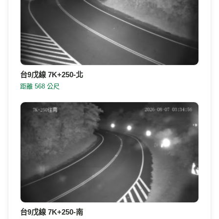
台9線 431K+050
距離 302 公尺