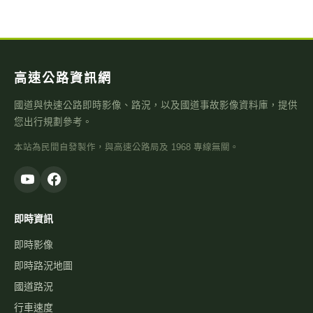
台9戊線 7K+950-北
距離 994 公尺
高速公路資訊網
國道與快速公路即時影像、路況，以及國道事故影像資料庫，提供