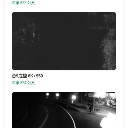
台9戊線 7K+250-北
距離 568 公尺
台9戊線 7K+250-南
距離 622 公尺