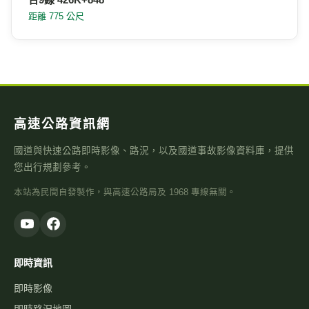
距離 775 公尺
高速公路資訊網
國道與快速公路即時影像、路況，以及國道事故影像資料庫，提供
您出行規劃參考。
本站為民間自發製作，與高速公路局及 1968 專線無關。
即時資訊
即時影像
即時路況地圖