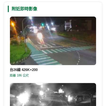
附近即時影像
台26線 426K+200
距離 186 公尺