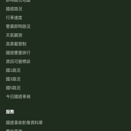
國道路況
行車速度
警廣即時路況
天氣觀測
高乘載管制
國道壅塞排行
資訊可變標誌
國1路況
國3路況
國5路況
今日國道車禍
服務
國道事故影像資料庫