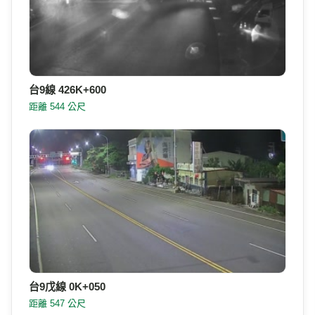
台9線 426K+600
距離 544 公尺
台9戊線 0K+050
距離 547 公尺