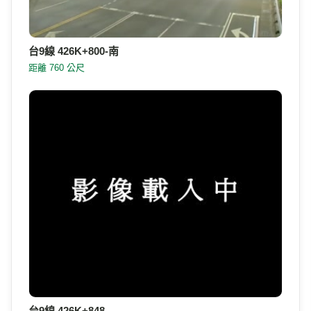
台9線 426K+800-南
距離 760 公尺
台9線 426K+848