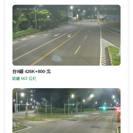
台9線 426K+800-北
距離 663 公尺