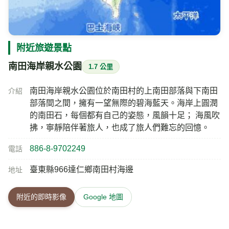
附近旅遊景點
南田海岸親水公園
1.7 公里
南田海岸親水公園位於南田村的上南田部落與下南田
介紹
部落間之間，擁有一望無際的碧海藍天。海岸上圓潤
的南田石，每個都有自己的姿態，風韻十足； 海風吹
拂，寧靜陪伴著旅人，也成了旅人們難忘的回憶。
886-8-9702249
電話
臺東縣966達仁鄉南田村海邊
地址
附近的即時影像
Google 地圖