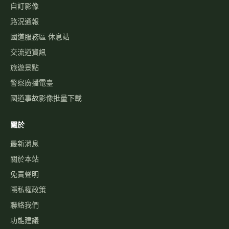
資訊可變標誌
國1路況
國3路況
國5路況
今日國道車禍
服務
國道事故影像資料庫
歷史車速
經緯度查即時影像
自訂影像
路況通報
國道服務區 休息站
交流道資訊
旅遊景點