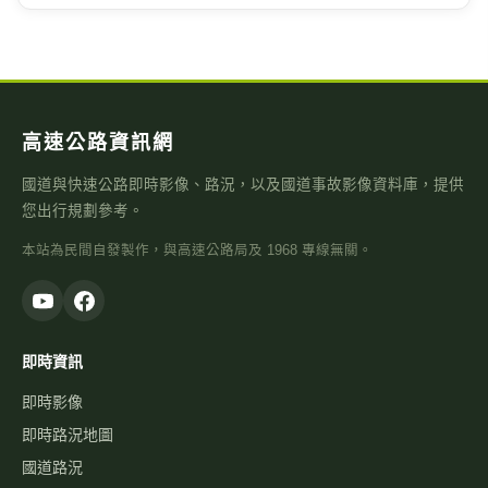
台9線 388K+300
距離 3.2 公里
高速公路資訊網