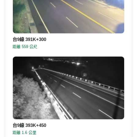
台9線 391K+850
距離 11 公尺
台9線 391K+300