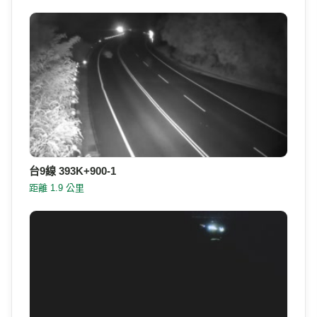
距離 559 公尺
台9線 393K+450
距離 1.6 公里