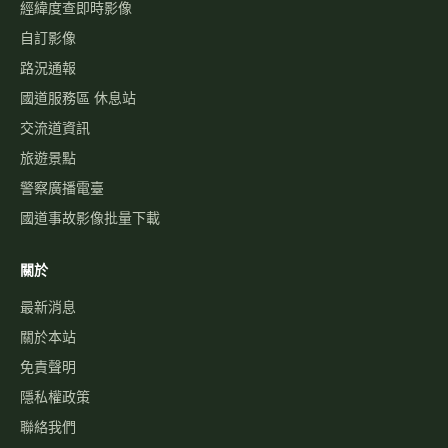
國道壅塞排行
資訊可變標誌
國1路況
國3路況
國5路況
今日國道車禍
服務
國道事故影像資料庫
歷史車速
經緯度查即時影像
自訂影像
路況通報
國道服務區 休息站
交流道資訊