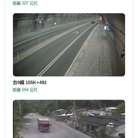
距離 327 公尺
台9線 155K+492
距離 554 公尺