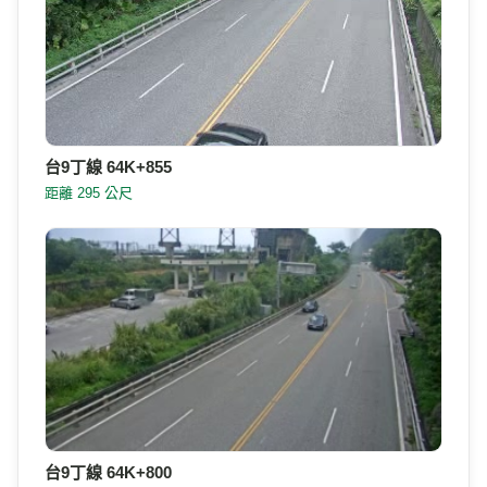
台9丁線 64K+855
距離 295 公尺
台9丁線 64K+800