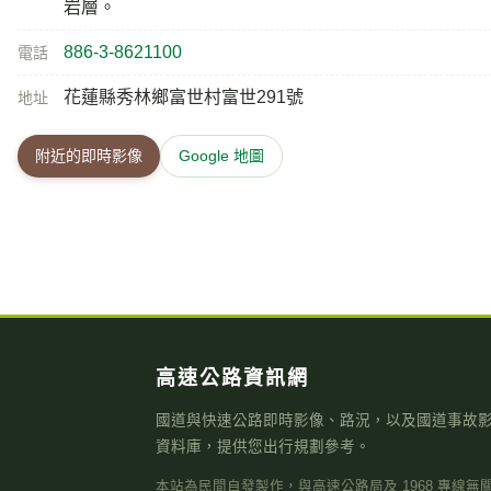
高速公路資訊網
國道與快速公路即時影像、路況，以及國道事故
資料庫，提供您出行規劃參考。
本站為民間自發製作，與高速公路局及 1968 專線無