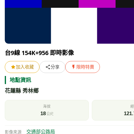
附近的即時影像清單
其他
氣象資訊
測站：
金洋
距離 20.9 公里 觀測時間 2026/08/06 15:00
天氣
氣
34
晴
風速
氣
0.9
m/s
h
即時影像所在位置的地圖