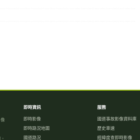
即時資訊
服務
即時影像
國道事故影像資料庫
影像
即時路況地圖
歷史車速
國道路況
經緯度查即時影像
關。