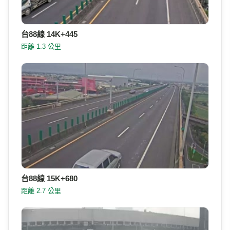
台88線 14K+445
距離 1.3 公里
台88線 15K+680
距離 2.7 公里