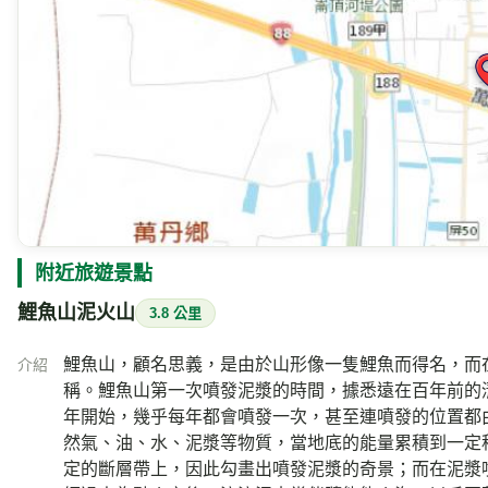
附近旅遊景點
鯉魚山泥火山
3.8 公里
鯉魚山，顧名思義，是由於山形像一隻鯉魚而得名，而
介紹
稱。鯉魚山第一次噴發泥漿的時間，據悉遠在百年前的
年開始，幾乎每年都會噴發一次，甚至連噴發的位置都
然氣、油、水、泥漿等物質，當地底的能量累積到一定
定的斷層帶上，因此勾畫出噴發泥漿的奇景；而在泥漿