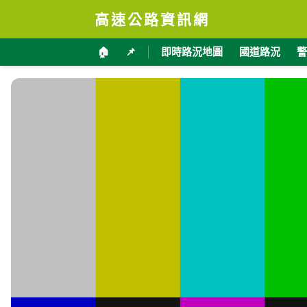
高速公路資訊網
🏠
📌
即時路況地圖
國道路況
警