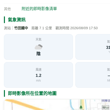
附近的即時影像清單
其他
氣象資訊
測站：
竹田國中
距離 7.1 公里 觀測時間 2026/08/09 17:50
天氣
氣
31
陰
風速
氣
1.2
m/s
h
即時影像所在位置的地圖