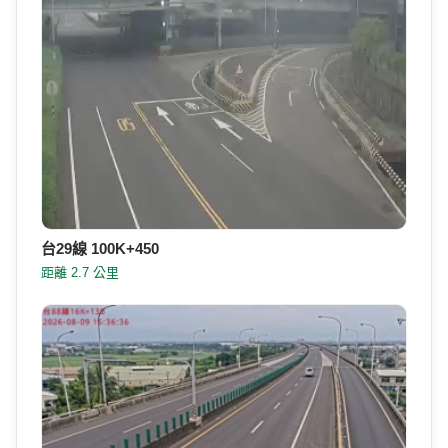
台29線 100K+450
距離 2.7 公里