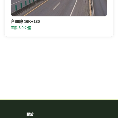
台88線 16K+130
距離 3.0 公里
關於