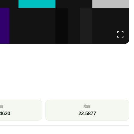
度
緯度
4620
22.5877