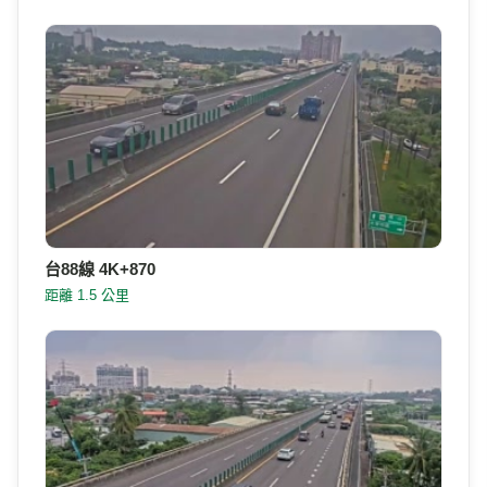
台88線 4K+870
距離 1.5 公里