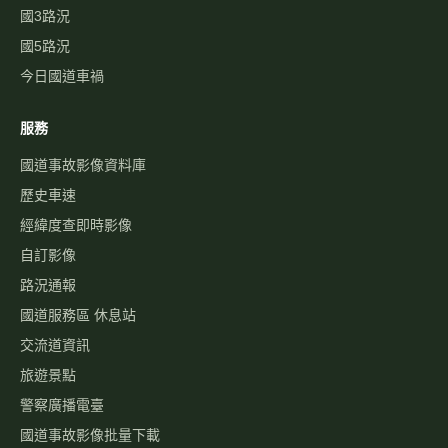
國3路況
國5路況
今日國道車禍
服務
國道事故影像資料庫
歷史車速
經緯度查即時影像
自訂影像
路況通報
國道服務區 休息站
交流道資訊
旅遊景點
警察廣播電臺
國道事故影像批量下載