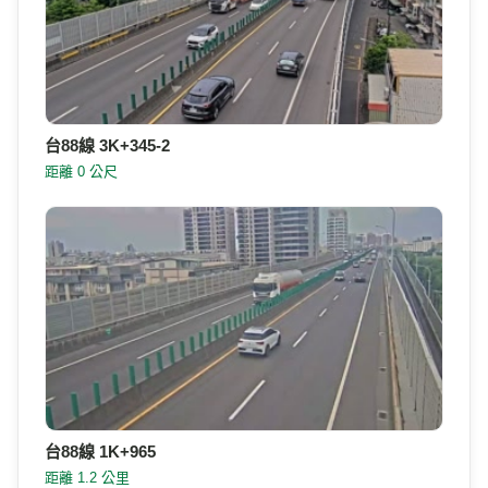
台88線 3K+345-2
距離 0 公尺
台88線 1K+965
距離 1.2 公里