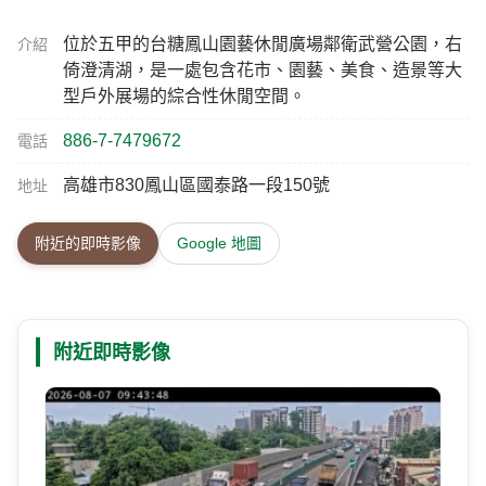
位於五甲的台糖鳳山園藝休閒廣場鄰衛武營公園，右
介紹
倚澄清湖，是一處包含花市、園藝、美食、造景等大
型戶外展場的綜合性休閒空間。
886-7-7479672
電話
高雄市830鳳山區國泰路一段150號
地址
附近的即時影像
Google 地圖
附近即時影像