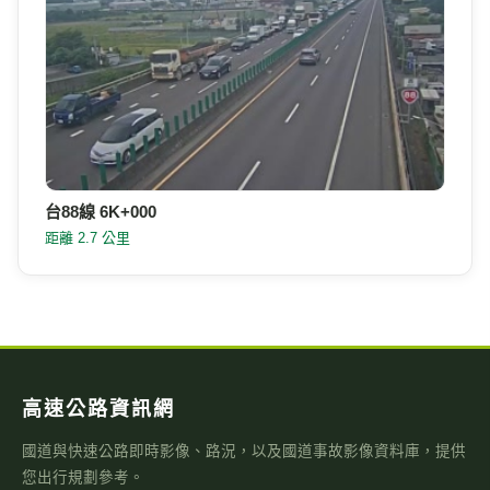
台88線 6K+000
距離 2.7 公里
高速公路資訊網
國道與快速公路即時影像、路況，以及國道事故影像資料庫，提供
您出行規劃參考。