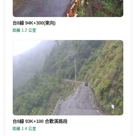
台8線 94K+300(東向)
距離 1.2 公里
台8線 93K+100 合歡溪路段
距離 1.4 公里