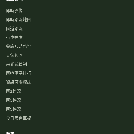
即時影像
即時路況地圖
國道路況
行車速度
警廣即時路況
天氣觀測
高乘載管制
國道壅塞排行
資訊可變標誌
國1路況
國3路況
國5路況
今日國道車禍
服務