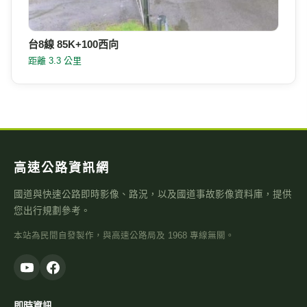
台8線 85K+100西向
距離 3.3 公里
高速公路資訊網
國道與快速公路即時影像、路況，以及國道事故影像資料庫，提供
您出行規劃參考。
本站為民間自發製作，與高速公路局及 1968 專線無關。
即時資訊