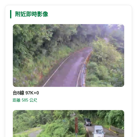
附近即時影像
台8線 97K+0
距離 585 公尺