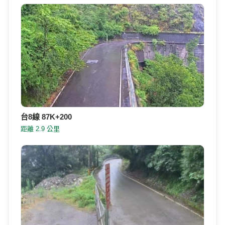
台8線 87K+200
距離 2.9 公里