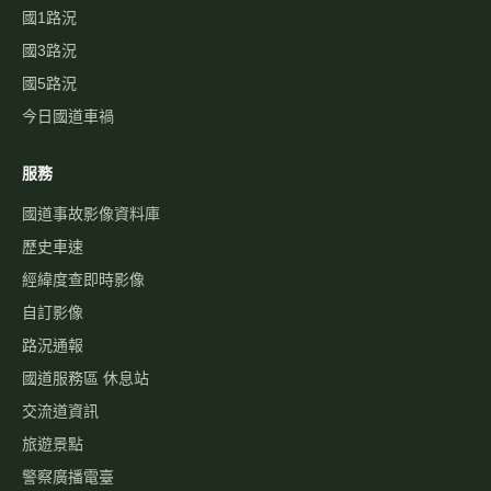
國1路況
國3路況
國5路況
今日國道車禍
服務
國道事故影像資料庫
歷史車速
經緯度查即時影像
自訂影像
路況通報
國道服務區 休息站
交流道資訊
旅遊景點
警察廣播電臺