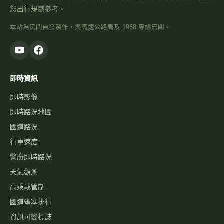
您出行規劃參考。
本站為民間自發製作，與高速公路局及 1968 專線無關。
即時資訊
即時影像
即時路況地圖
國道路況
行車速度
警廣即時路況
天氣觀測
高乘載管制
國道壅塞排行
資訊可變標誌