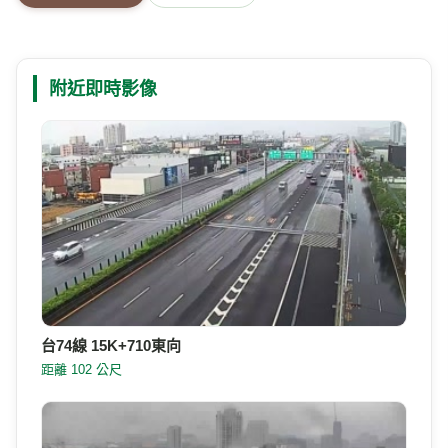
附近即時影像
台74線 15K+710東向
距離 102 公尺