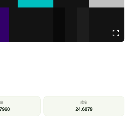
度
緯度
7960
24.6079