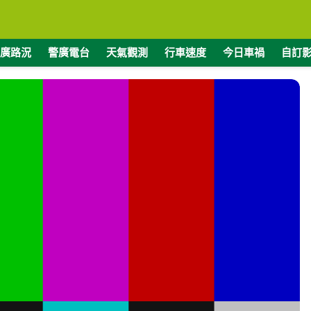
廣路況
警廣電台
天氣觀測
行車速度
今日車禍
自訂