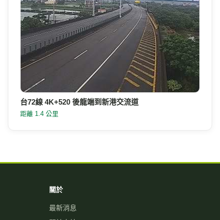
台72線 4K+520 後龍端到新港交流道
距離 1.4 公里
關於
最新消息