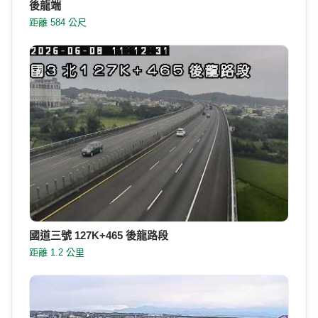
後龍端
距離 584 公尺
國道三號 127K+465 後龍路段
距離 1.2 公里