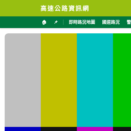
高速公路資訊網
🏠
📌
即時路況地圖
國道路況
警