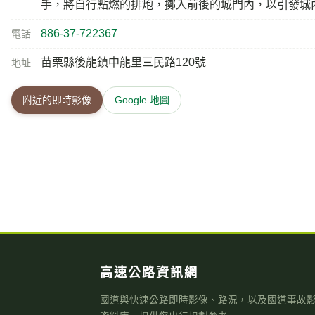
手，將自行點燃的排炮，擲入前後的城門內，以引發城
886-37-722367
電話
苗栗縣後龍鎮中龍里三民路120號
地址
附近的即時影像
Google 地圖
高速公路資訊網
國道與快速公路即時影像、路況，以及國道事故