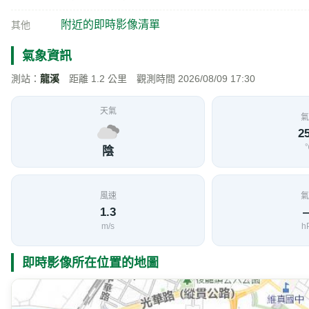
附近的即時影像清單
其他
氣象資訊
測站：
龍溪
距離 1.2 公里 觀測時間 2026/08/09 17:30
天氣
氣
25
陰
風速
氣
1.3
m/s
h
即時影像所在位置的地圖