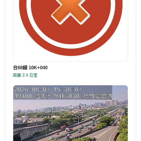
台68線 10K+040
距離 2.4 公里