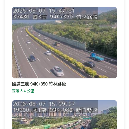
國道三號 94K+350 竹林路段
距離 3.4 公里