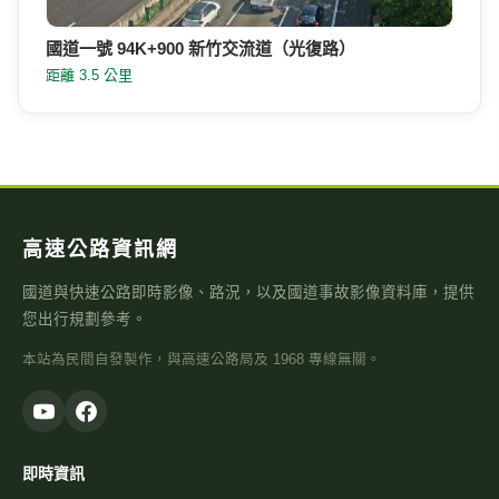
國道一號 94K+900 新竹交流道（光復路）
距離 3.5 公里
高速公路資訊網
國道與快速公路即時影像、路況，以及國道事故影像資料庫，提供
您出行規劃參考。
本站為民間自發製作，與高速公路局及 1968 專線無關。
即時資訊