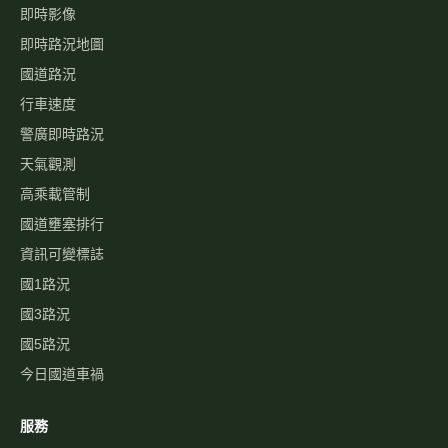
即時影像
即時路況地圖
國道路況
行車速度
警廣即時路況
天氣觀測
高乘載管制
國道壅塞排行
資訊可變標誌
國1路況
國3路況
國5路況
今日國道車禍
服務