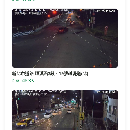
新北市道路 環漢路3段、19號越堤道(北)
距離 539 公尺