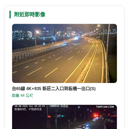
附近即時影像
台65線 4K+935 新莊二入口到板橋一出口(S)
距離 44 公尺