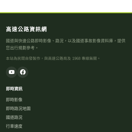
高速公路資訊網
國道與快速公路即時影像、路況，以及國道事故影像資料庫，提供
您出行規劃參考。
本站為民間自發製作，與高速公路局及 1968 專線無關。
即時資訊
即時影像
即時路況地圖
國道路況
行車速度