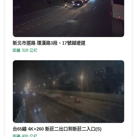
新北市道路 環漢路3段、17號越堤道
距離 318 公尺
台65線 4K+260 新莊二出口到新莊二入口(S)
距離 400 公尺