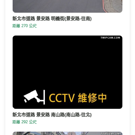
新北市道路 景安路 明義街(景安路-往南)
距離 270 公尺
新北市道路 景安路 南山路(南山路-往北)
距離 292 公尺