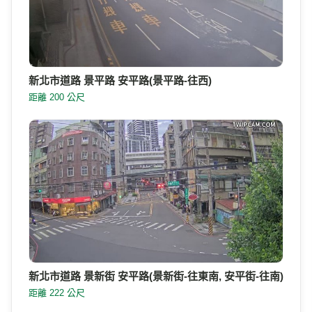
新北市道路 景平路 安平路(景平路-往西)
距離 200 公尺
新北市道路 景新街 安平路(景新街-往東南, 安平街-往南)
距離 222 公尺