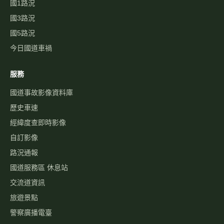
國1路況
國3路況
國5路況
今日國道車禍
服務
國道事故影像資料庫
歷史車速
經緯度查即時影像
自訂影像
路況通報
國道服務區 休息站
交流道資訊
旅遊景點
警察廣播電臺