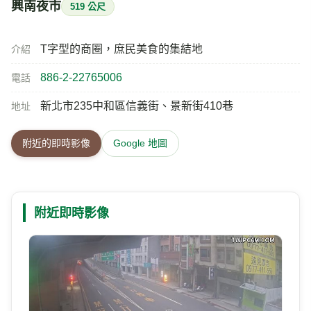
興南夜市
519 公尺
T字型的商圈，庶民美食的集結地
介紹
886-2-22765006
電話
新北市235中和區信義街、景新街410巷
地址
附近的即時影像
Google 地圖
附近即時影像