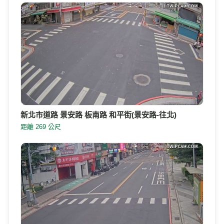
新北市道路 景安路 板南路 和平街(景安路-往北)
距離 269 公尺