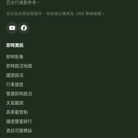
您出行規劃參考。
本站為民間自發製作，與高速公路局及 1968 專線無關。
即時資訊
即時影像
即時路況地圖
國道路況
行車速度
警廣即時路況
天氣觀測
高乘載管制
國道壅塞排行
資訊可變標誌