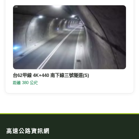
台62甲線 4K+440 南下線三號隧道(S)
距離 380 公尺
高速公路資訊網