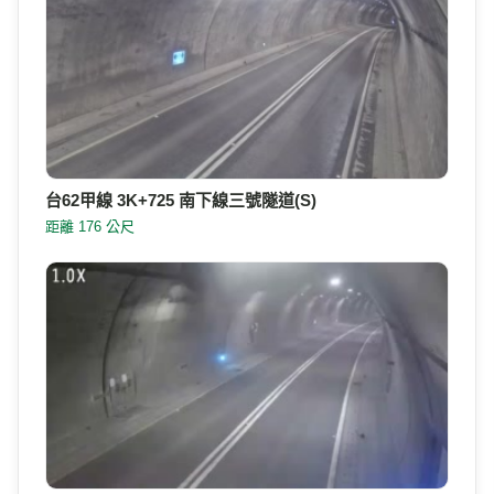
台62甲線 3K+725 南下線三號隧道(S)
距離 176 公尺