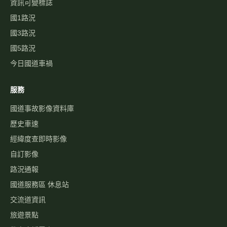
資訊可變標誌
國1路況
國3路況
國5路況
今日國道車禍
服務
國道事故影像資料庫
歷史車速
經緯度查即時影像
自訂影像
路況通報
國道服務區 休息站
交流道資訊
旅遊景點