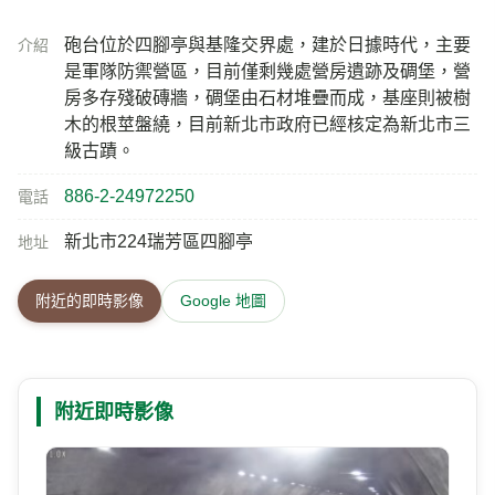
砲台位於四腳亭與基隆交界處，建於日據時代，主要
介紹
是軍隊防禦營區，目前僅剩幾處營房遺跡及碉堡，營
房多存殘破磚牆，碉堡由石材堆疊而成，基座則被樹
木的根莖盤繞，目前新北市政府已經核定為新北市三
級古蹟。
886-2-24972250
電話
新北市224瑞芳區四腳亭
地址
附近的即時影像
Google 地圖
附近即時影像