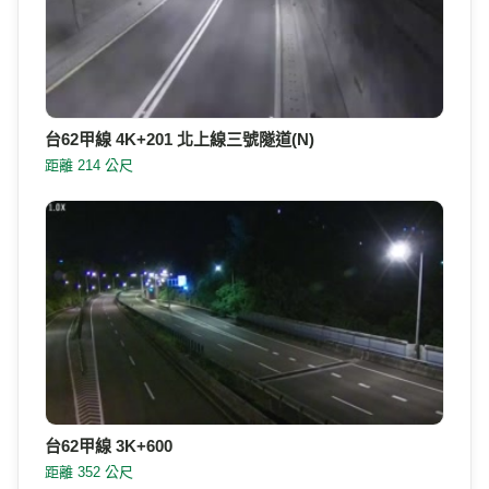
台62甲線 4K+201 北上線三號隧道(N)
距離 214 公尺
台62甲線 3K+600
距離 352 公尺