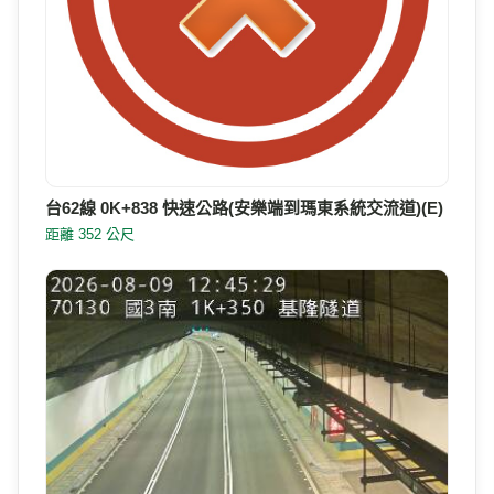
台62線 0K+838 快速公路(安樂端到瑪東系統交流道)(E)
距離 352 公尺