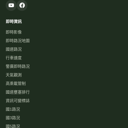
即時資訊
即時影像
即時路況地圖
國道路況
行車速度
警廣即時路況
天氣觀測
高乘載管制
國道壅塞排行
資訊可變標誌
國1路況
國3路況
國5路況