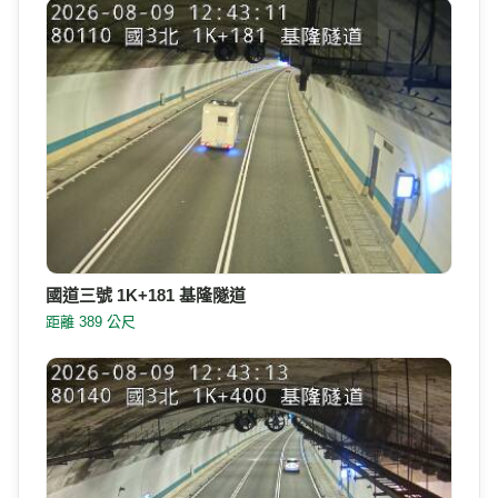
國道三號 1K+181 基隆隧道
距離 389 公尺