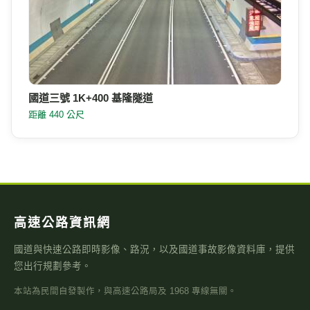
國道三號 1K+400 基隆隧道
距離 440 公尺
高速公路資訊網
國道與快速公路即時影像、路況，以及國道事故影像資料庫，提供
您出行規劃參考。
本站為民間自發製作，與高速公路局及 1968 專線無關。