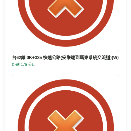
台62線 0K+325 快速公路(安樂端到瑪東系統交流道)(W)
距離 176 公尺