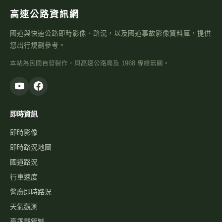
高速公路資訊網
國道與快速公路即時影像、路況，以及國道事故影像資料庫，提供
您出行規劃參考。
本站為民間自發製作，與高速公路局及 1968 專線無關。
即時資訊
即時影像
即時路況地圖
國道路況
行車速度
警廣即時路況
天氣觀測
高乘載管制