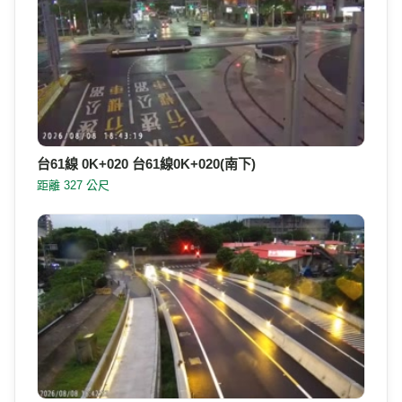
台61線 0K+020 台61線0K+020(南下)
距離 327 公尺