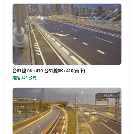
台61線 0K+410 台61線0K+410(南下)
距離 149 公尺