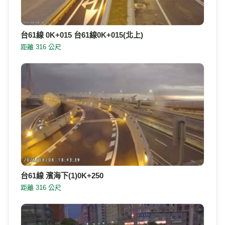
台61線 0K+015 台61線0K+015(北上)
距離 316 公尺
台61線 濱海下(1)0K+250
距離 316 公尺