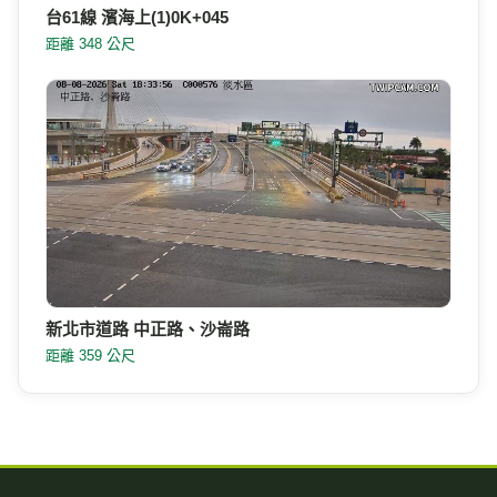
台61線 濱海上(1)0K+045
距離 348 公尺
新北市道路 中正路、沙崙路
距離 359 公尺