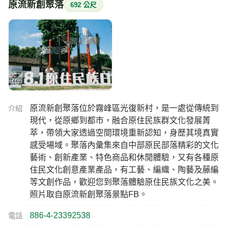
原流新創聚落
692 公尺
原流新創聚落位於霧峰區光復新村，是一處從傳統到
介紹
現代，從原鄉到都市，融合原住民族群文化發展菁
萃，帶領大家透過空間環境重新認知，身歷其境真實
感受場域。聚落內彙集來自中部原民部落精彩的文化
藝術、創新產業、特色商品和休閒體驗，又有各種原
住民文化創意產業產品，有工藝、編織、陶藝及藤編
等文創作品，歡迎您到聚落體驗原住民族文化之美。
照片取自原流新創聚落景點FB。
886-4-23392538
電話