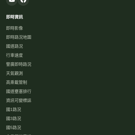
即時資訊
即時影像
即時路況地圖
國道路況
行車速度
警廣即時路況
天氣觀測
高乘載管制
國道壅塞排行
資訊可變標誌
國1路況
國3路況
國5路況