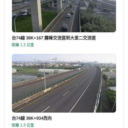
台74線 38K+167 霧峰交流道到大里二交流道
距離 1.2 公里
台74線 36K+934西向
距離 1.3 公里