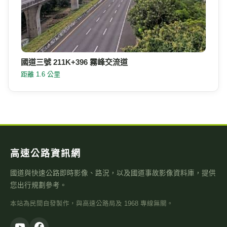
國道三號 211K+396 霧峰交流道
距離 1.6 公里
高速公路資訊網
國道與快速公路即時影像、路況，以及國道事故影像資料庫，提供
您出行規劃參考。
本站為民間自發製作，與高速公路局及 1968 專線無關。