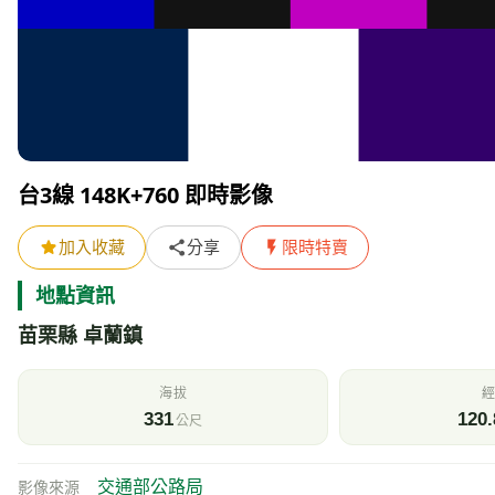
附近的即時影像清單
其他
氣象資訊
測站：
新坪頂
距離 4.0 公里 觀測時間 2026/08/07 11:00
天氣
氣
28
陰
風速
氣
1.9
m/s
h
即時影像所在位置的地圖