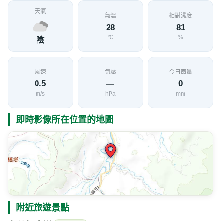
天氣
氣溫
相對濕度
28
81
℃
%
陰
風速
氣壓
今日雨量
0.5
—
0
m/s
hPa
mm
即時影像所在位置的地圖
附近旅遊景點