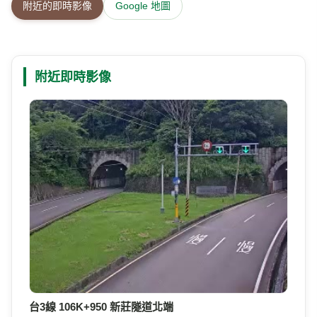
附近的即時影像
Google 地圖
附近即時影像
台3線 106K+950 新莊隧道北端