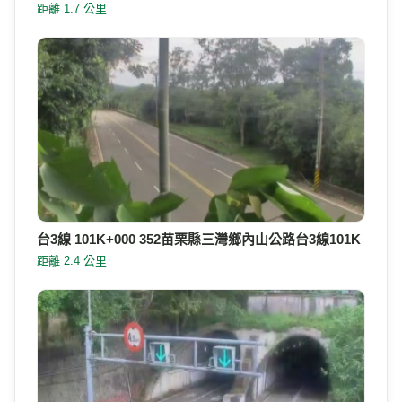
距離 1.7 公里
台3線 101K+000 352苗栗縣三灣鄉內山公路台3線101K
距離 2.4 公里