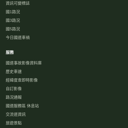
資訊可變標誌
國1路況
國3路況
國5路況
今日國道車禍
服務
國道事故影像資料庫
歷史車速
經緯度查即時影像
自訂影像
路況通報
國道服務區 休息站
交流道資訊
旅遊景點