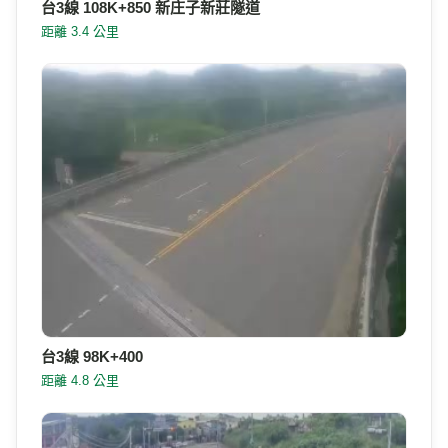
台3線 108K+850 新庄子新莊隧道
距離 3.4 公里
台3線 98K+400
距離 4.8 公里