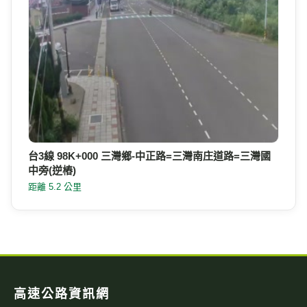
台3線 98K+000 三灣鄉-中正路=三灣南庄道路=三灣國
中旁(逆樁)
距離 5.2 公里
高速公路資訊網