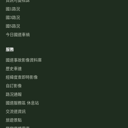
資訊可變標誌
國1路況
國3路況
國5路況
今日國道車禍
服務
國道事故影像資料庫
歷史車速
經緯度查即時影像
自訂影像
路況通報
國道服務區 休息站
交流道資訊
旅遊景點