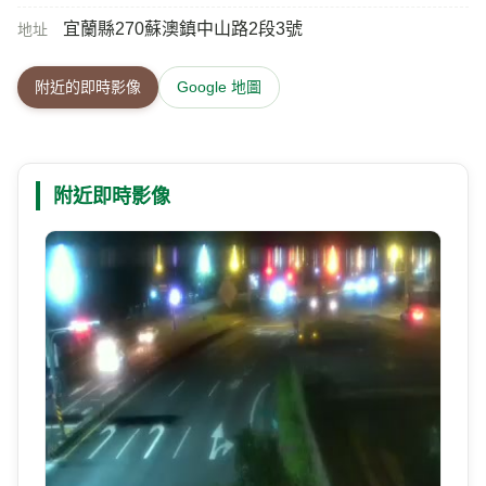
宜蘭縣270蘇澳鎮中山路2段3號
地址
附近的即時影像
Google 地圖
附近即時影像