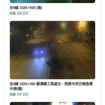
台9線 102K+930 (南)
距離 158 公尺
台9線 102K+360 蘇澳鎮工程處北，附掛中央分隔島標
示桿(順)
距離 236 公尺