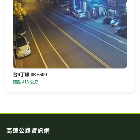
台9丁線 0K+500
距離 416 公尺
高速公路資訊網