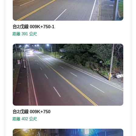
台2戊線 009K+750-1
距離 391 公尺
台2戊線 009K+750
距離 402 公尺