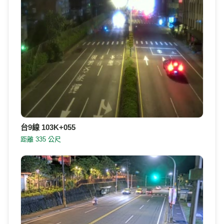
台9線 103K+055
距離 335 公尺