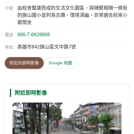
由校舍整建而成的生活文化園區，與隔壁相隔一條街
介紹
的旗山國小並列為古蹟，環境清幽，非常適合前來小
歇閒坐
886-7-6628868
電話
高雄市842旗山區文中路7號
地址
附近的即時影像
Google 地圖
附近即時影像