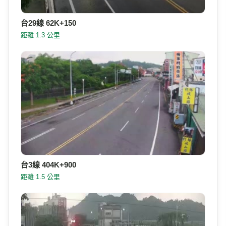
台29線 62K+150
距離 1.3 公里
台3線 404K+900
距離 1.5 公里