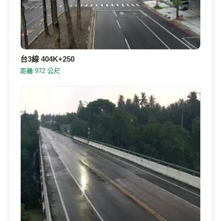
台3線 404K+250
距離 972 公尺