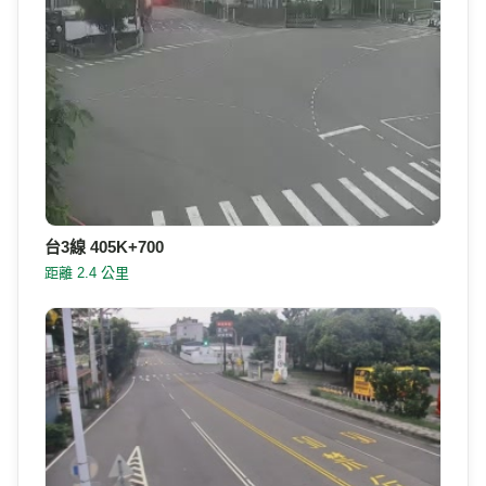
台3線 405K+700
距離 2.4 公里