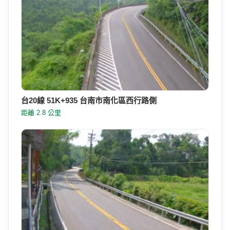
台20線 51K+935 台南市南化區西行路側
距離 2.8 公里