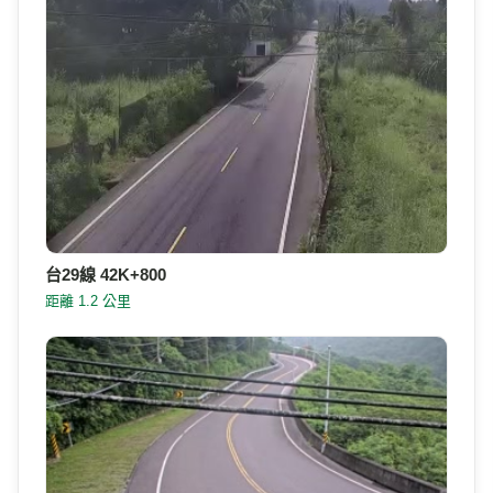
台29線 42K+800
距離 1.2 公里