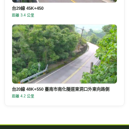
台29線 45K+450
距離 3.4 公里
台20線 48K+550 臺南市南化隧道東洞口外東向路側
距離 4.2 公里