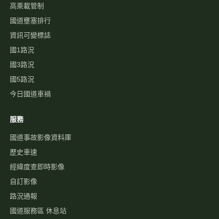
高乘載管制
國道壅塞排行
資訊可變標誌
國1路況
國3路況
國5路況
今日國道車禍
服務
國道事故影像資料庫
歷史車速
經緯度查即時影像
自訂影像
路況通報
國道服務區 休息站