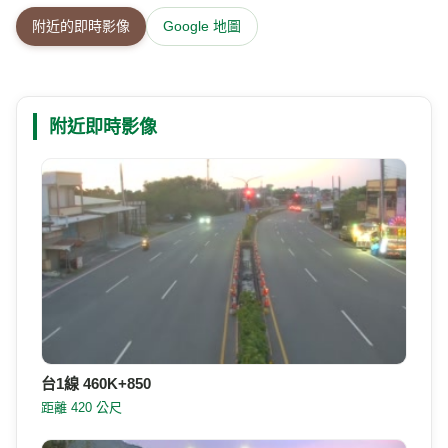
附近的即時影像
Google 地圖
附近即時影像
台1線 460K+850
距離 420 公尺