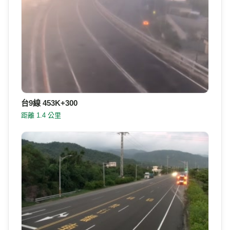
台9線 453K+300
距離 1.4 公里