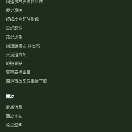
國道事故影像資料庫
歷史車速
經緯度查即時影像
自訂影像
路況通報
國道服務區 休息站
交流道資訊
旅遊景點
警察廣播電臺
國道事故影像批量下載
關於
最新消息
關於本站
免責聲明