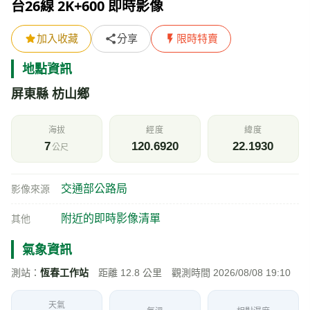
台26線 2K+600 即時影像
加入收藏
分享
限時特賣
地點資訊
屏東縣 枋山鄉
海拔
經度
緯度
7
120.6920
22.1930
公尺
交通部公路局
影像來源
附近的即時影像清單
其他
氣象資訊
測站：
恆春工作站
距離 12.8 公里 觀測時間 2026/08/08 19:10
天氣