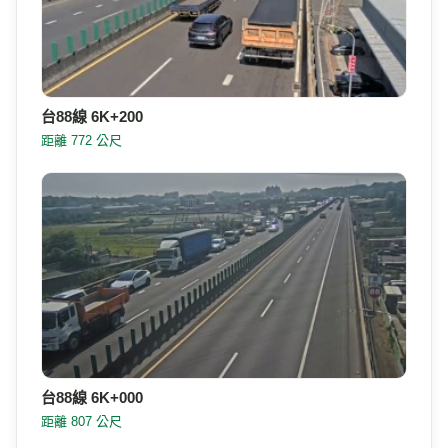
台88線 6K+200
距離 772 公尺
台88線 6K+000
距離 807 公尺