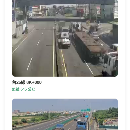
台25線 8K+000
距離 645 公尺