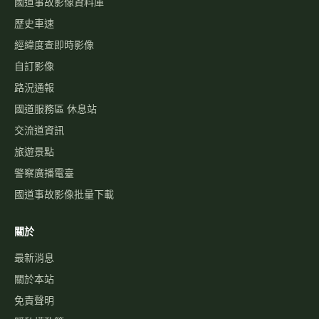
國道事故影像資料庫
歷史車速
經緯度查即時影像
自訂影像
路況通報
國道服務區 休息站
交流道資訊
旅遊景點
警察廣播電臺
國道事故影像批量下載
關於
最新消息
關於本站
免責聲明