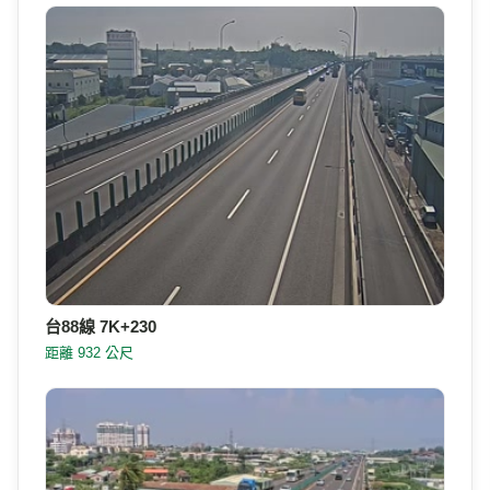
台88線 7K+230
距離 932 公尺