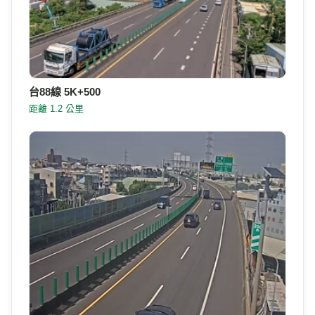
台88線 5K+500
距離 1.2 公里