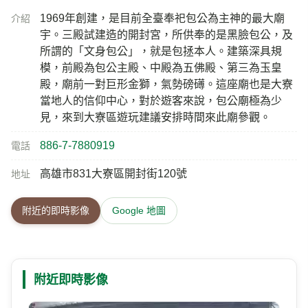
1969年創建，是目前全臺奉祀包公為主神的最大廟
介紹
宇。三殿試建造的開封宮，所供奉的是黑臉包公，及
所謂的「文身包公」，就是包拯本人。建築深具規
模，前殿為包公主殿、中殿為五佛殿、第三為玉皇
殿，廟前一對巨形金獅，氣勢磅礡。這座廟也是大寮
當地人的信仰中心，對於遊客來說，包公廟極為少
見，來到大寮區遊玩建議安排時間來此廟參觀。
886-7-7880919
電話
高雄市831大寮區開封街120號
地址
附近的即時影像
Google 地圖
附近即時影像