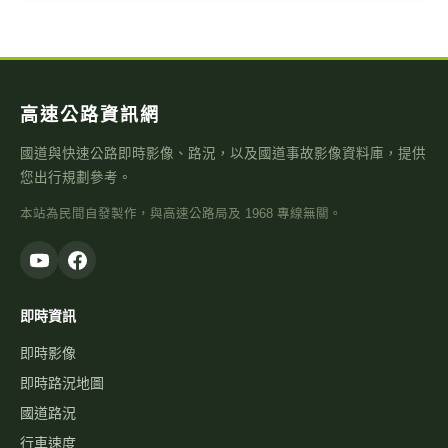
高速公路資訊網
國道與快速公路即時影像、路況，以及國道事故影像資料庫，提供
您出行規劃參考。
本站為民間自發製作，與高速公路局及 1968 專線無關。
即時資訊
即時影像
即時路況地圖
國道路況
行車速度