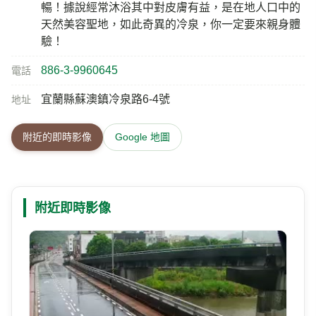
暢！據說經常沐浴其中對皮膚有益，是在地人口中的
天然美容聖地，如此奇異的冷泉，你一定要來親身體
驗！
886-3-9960645
電話
宜蘭縣蘇澳鎮冷泉路6-4號
地址
附近的即時影像
Google 地圖
附近即時影像