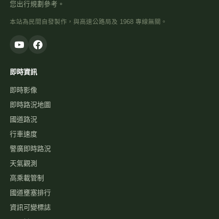
您出行規劃參考。
本站為民間自發製作，與高速公路局及 1968 專線無關。
即時資訊
即時影像
即時路況地圖
國道路況
行車速度
警廣即時路況
天氣觀測
高乘載管制
國道壅塞排行
資訊可變標誌