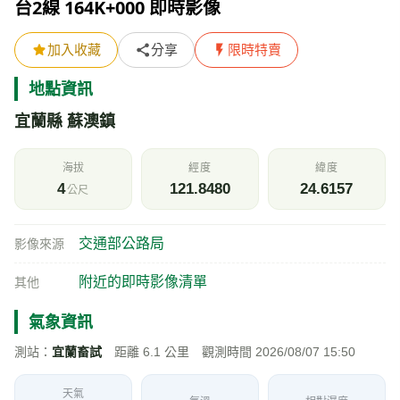
台2線 164K+000 即時影像
加入收藏
分享
限時特賣
地點資訊
宜蘭縣 蘇澳鎮
海拔
經度
緯度
4
121.8480
24.6157
公尺
交通部公路局
影像來源
附近的即時影像清單
其他
氣象資訊
測站：
宜蘭畜試
距離 6.1 公里 觀測時間 2026/08/07 15:50
天氣