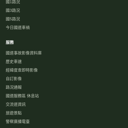
國1路況
國3路況
國5路況
今日國道車禍
服務
國道事故影像資料庫
歷史車速
經緯度查即時影像
自訂影像
路況通報
國道服務區 休息站
交流道資訊
旅遊景點
警察廣播電臺