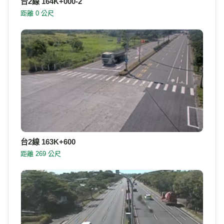
台2線 164K+000-2
距離 0 公尺
台2線 163K+600
距離 269 公尺