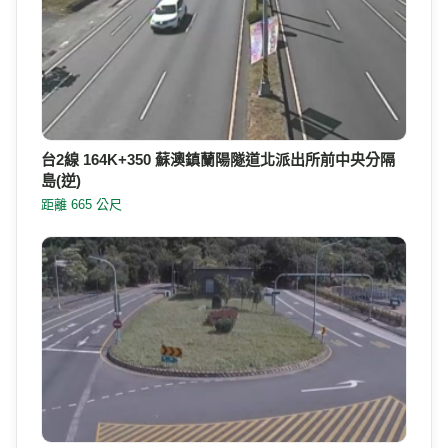
台2線 164K+350 蘇澳鎮蘭陽隧道北派出所前中央分隔
島(逆)
距離 665 公尺