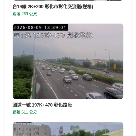
台19線 2K+200 彰化市彰化交流道(逆樁)
距離 269 公尺
國道一號 197K+470 彰化路段
距離 611 公尺