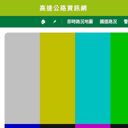
高速公路資訊網
🏠
📌
即時路況地圖
國道路況
警