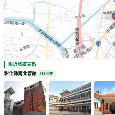
附近旅遊景點
彰化縣南北管館
311 公尺