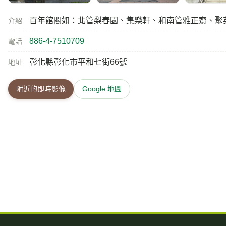
百年館閣如：北管梨春園、集樂軒、和南管雅正齋、聚
介紹
886-4-7510709
電話
彰化縣彰化市平和七街66號
地址
附近的即時影像
Google 地圖