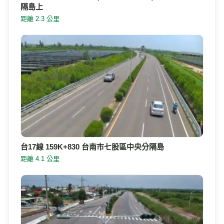
隔島上
距離 2.3 公里
台17線 159K+830 台南市七股區中央分隔島
距離 4.1 公里