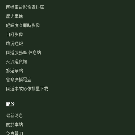
國道事故影像資料庫
歷史車速
經緯度查即時影像
自訂影像
路況通報
國道服務區 休息站
交流道資訊
旅遊景點
警察廣播電臺
國道事故影像批量下載
關於
最新消息
關於本站
免責聲明