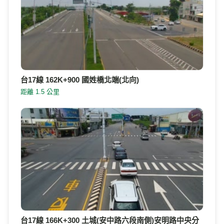
台17線 162K+900 國姓橋北端(北向)
距離 1.5 公里
台17線 166K+300 土城(安中路六段南側)安明路中央分