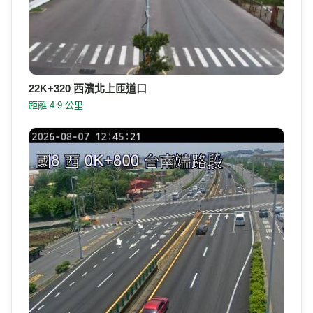
22K+320 西濱北上匝道口
距離 4.9 公里