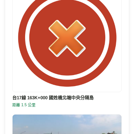
台17線 163K+000 國姓橋北端中央分隔島
距離 1.5 公里