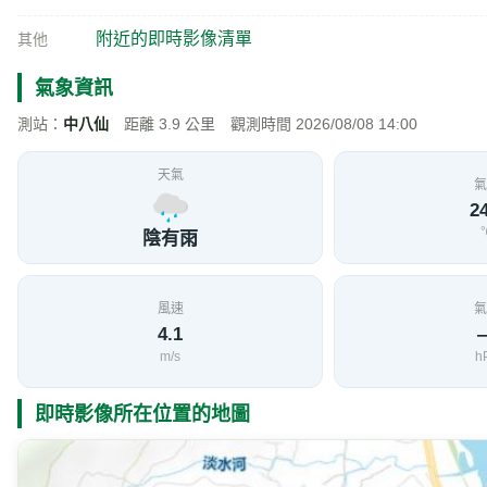
附近的即時影像清單
其他
氣象資訊
測站：
中八仙
距離 3.9 公里 觀測時間 2026/08/08 14:00
天氣
氣
24
陰有雨
風速
氣
4.1
m/s
h
即時影像所在位置的地圖