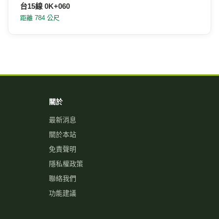
台15線 0K+060
距離 784 公尺
關於
最新消息
關於本站
免責聲明
隱私權政策
聯絡我們
功能建議