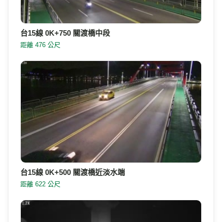
台15線 0K+750 關渡橋中段
距離 476 公尺
台15線 0K+500 關渡橋近淡水端
距離 622 公尺