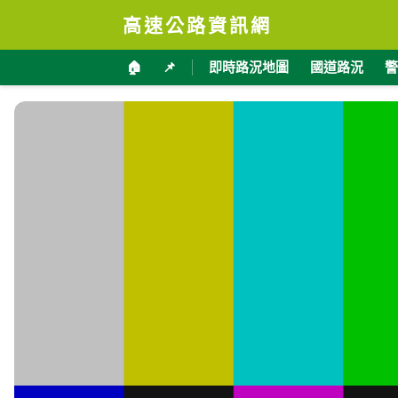
高速公路資訊網
🏠
📌
即時路況地圖
國道路況
警