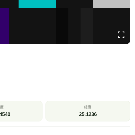
度
緯度
4540
25.1236