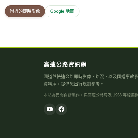
附近的即時影像
Google 地圖
高速公路資訊網
國道與快速公路即時影像、路況，以及國道事故
資料庫，提供您出行規劃參考。
本站為民間自發製作，與高速公路局及 1968 專線無