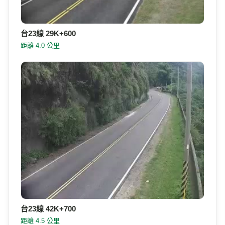
台23線 29K+600
距離 4.0 公里
台23線 42K+700
距離 4.5 公里