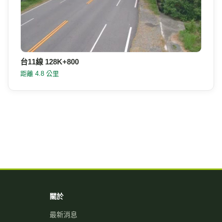
台11線 128K+800
距離 4.8 公里
關於
最新消息