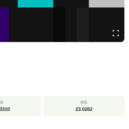
度
緯度
3310
23.0262