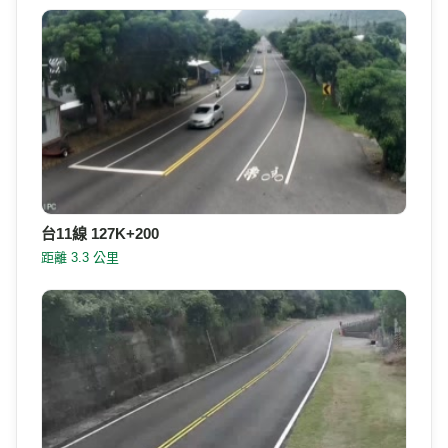
台11線 127K+200
距離 3.3 公里