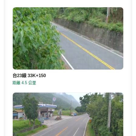
台23線 33K+150
距離 4.5 公里