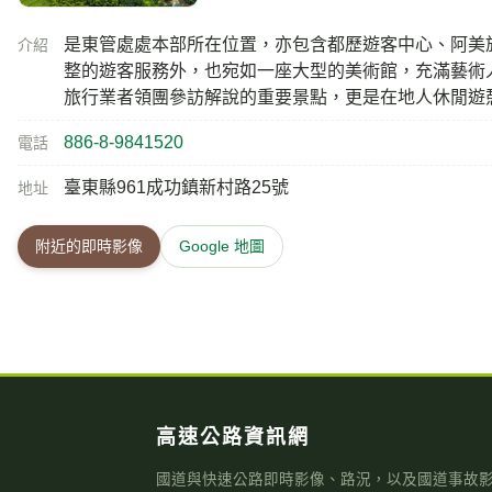
是東管處處本部所在位置，亦包含都歷遊客中心、阿美
介紹
整的遊客服務外，也宛如一座大型的美術館，充滿藝術
旅行業者領團參訪解說的重要景點，更是在地人休閒遊
886-8-9841520
電話
臺東縣961成功鎮新村路25號
地址
附近的即時影像
Google 地圖
高速公路資訊網
國道與快速公路即時影像、路況，以及國道事故