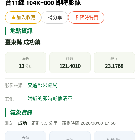
台11線 104K+000 即時影像
加入收藏
分享
限時特賣
地點資訊
臺東縣 成功鎮
海拔
經度
緯度
13
121.4010
23.1769
公尺
交通部公路局
影像來源
附近的即時影像清單
其他
氣象資訊
測站：
成功
距離 9.3 公里 觀測時間 2026/08/09 17:50
天氣