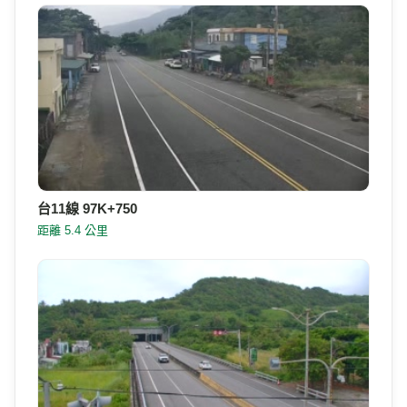
台11線 97K+750
距離 5.4 公里