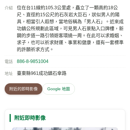
位在台11線約105.3公里處，矗立了一顆高約18公
介紹
尺、直徑約15公尺的石灰岩大巨石，狀似男人的陽
具，相當引人遐想，當地俗稱為「男人石」。近來成
功鎮公所規劃此區域，可見男人石景點入口牌樓，新
闢的步道一路引領遊客環繞一周。在此可以求婚姻、
求子，也可以祈求財運、事業和健康，還有一套標準
的許願祈求方式。
886-8-9851004
電話
臺東縣961成功鎮石傘路
地址
附近的即時影像
Google 地圖
附近即時影像