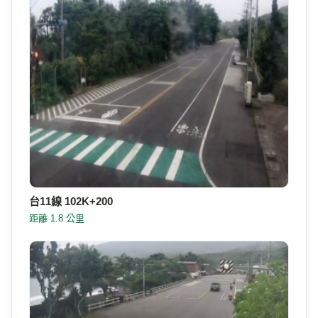
台11線 102K+200
距離 1.8 公里