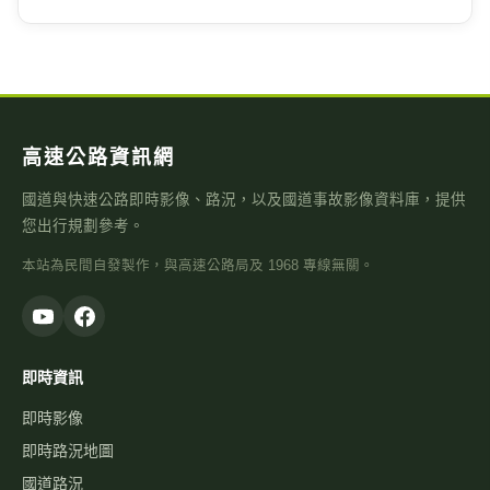
高速公路資訊網
國道與快速公路即時影像、路況，以及國道事故影像資料庫，提供
您出行規劃參考。
本站為民間自發製作，與高速公路局及 1968 專線無關。
即時資訊
即時影像
即時路況地圖
國道路況