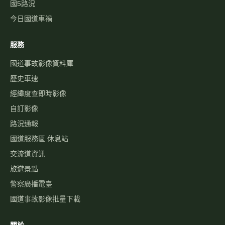
國5路況
今日國道車禍
服務
國道事故影像資料庫
歷史車速
經緯度查即時影像
自訂影像
路況通報
國道服務區 休息站
交流道資訊
旅遊景點
警察廣播電臺
國道事故影像批量下載
關於