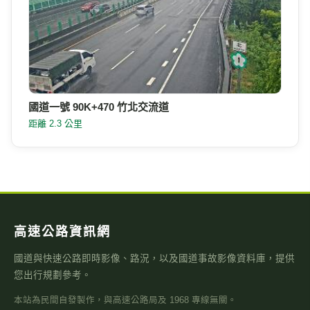
國道一號 90K+470 竹北交流道
距離 2.3 公里
高速公路資訊網
國道與快速公路即時影像、路況，以及國道事故影像資料庫，提供
您出行規劃參考。
本站為民間自發製作，與高速公路局及 1968 專線無關。