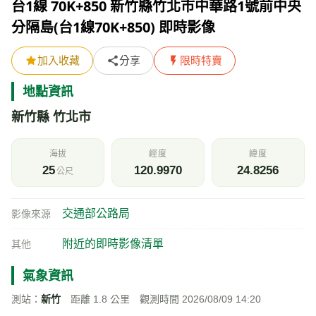
台1線 70K+850 新竹縣竹北市中華路1號前中央
分隔島(台1線70K+850) 即時影像
加入收藏
分享
限時特賣
地點資訊
新竹縣 竹北市
海拔
經度
緯度
25
120.9970
24.8256
公尺
交通部公路局
影像來源
附近的即時影像清單
其他
氣象資訊
測站：
新竹
距離 1.8 公里 觀測時間 2026/08/09 14:20