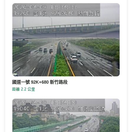
國道一號 92K+680 新竹路段
距離 2.2 公里