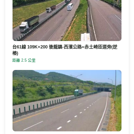
台61線 114K+200 111 白沙屯標誌牌往北600M
距離 2.0 公里