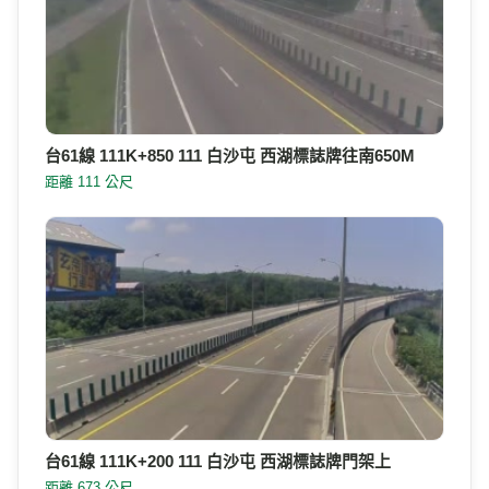
台61線 111K+850 通霄鎮第九公墓旁
距離 102 公尺
台61線 111K+850 111 白沙屯 西湖標誌牌往南650M