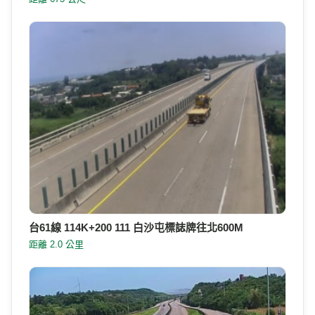
距離 111 公尺
台61線 111K+200 111 白沙屯 西湖標誌牌門架上
距離 673 公尺