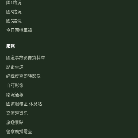
國1路況
國3路況
國5路況
今日國道車禍
服務
國道事故影像資料庫
歷史車速
經緯度查即時影像
自訂影像
路況通報
國道服務區 休息站
交流道資訊
旅遊景點
警察廣播電臺