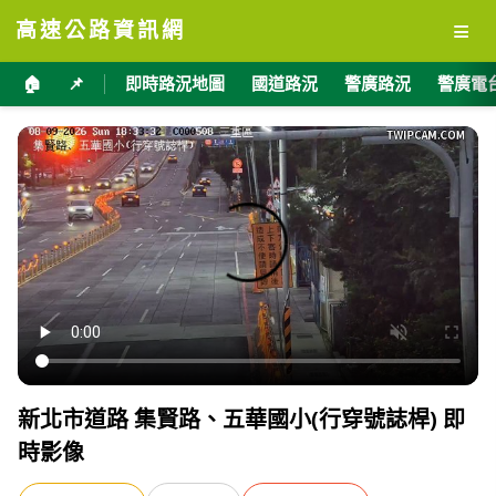
≡
高速公路資訊網
🏠
📌
即時路況地圖
國道路況
警廣路況
警廣電
新北市道路 集賢路、五華國小(行穿號誌桿) 即
時影像