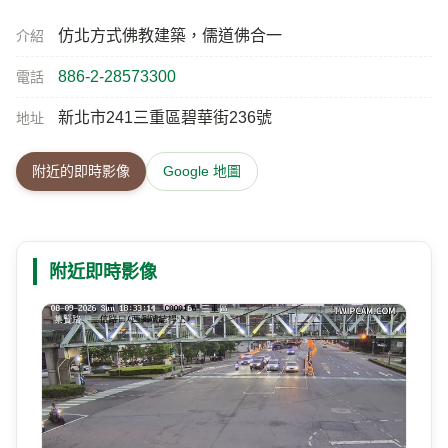
仿北方式佛教建築，儒道佛合一
介紹
886-2-28573300
電話
新北市241三重區碧華街236號
地址
附近的即時影像
Google 地圖
附近即時影像