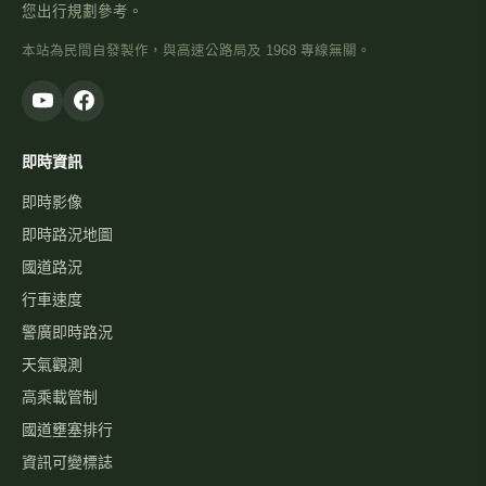
您出行規劃參考。
本站為民間自發製作，與高速公路局及 1968 專線無關。
即時資訊
即時影像
即時路況地圖
國道路況
行車速度
警廣即時路況
天氣觀測
高乘載管制
國道壅塞排行
資訊可變標誌