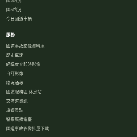
國3路況
國5路況
今日國道車禍
服務
國道事故影像資料庫
歷史車速
經緯度查即時影像
自訂影像
路況通報
國道服務區 休息站
交流道資訊
旅遊景點
警察廣播電臺
國道事故影像批量下載