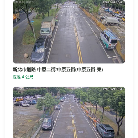
新北市道路 中原二街/中原五街(中原五街-東)
距離 4 公尺