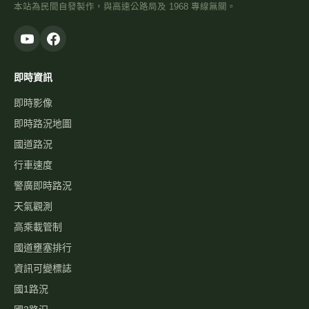
本站為民間自發製作，與高速公路局及 1968 專線無關。
即時資訊
即時影像
即時路況地圖
國道路況
行車速度
警廣即時路況
天氣觀測
高乘載管制
國道壅塞排行
資訊可變標誌
國1路況