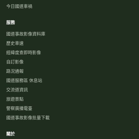
今日國道車禍
服務
國道事故影像資料庫
歷史車速
經緯度查即時影像
自訂影像
路況通報
國道服務區 休息站
交流道資訊
旅遊景點
警察廣播電臺
國道事故影像批量下載
關於