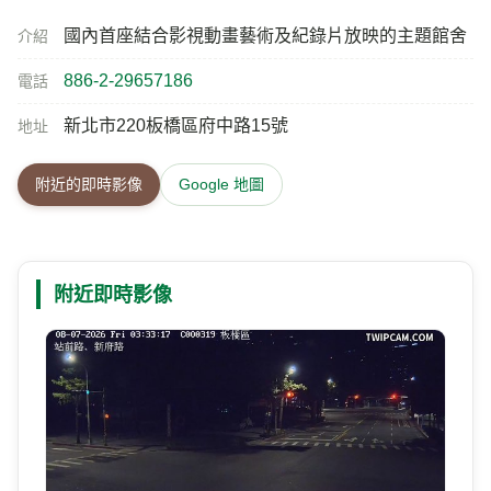
國內首座結合影視動畫藝術及紀錄片放映的主題館舍
介紹
886-2-29657186
電話
新北市220板橋區府中路15號
地址
附近的即時影像
Google 地圖
附近即時影像