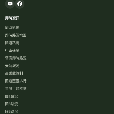
即時資訊
即時影像
即時路況地圖
國道路況
行車速度
警廣即時路況
天氣觀測
高乘載管制
國道壅塞排行
資訊可變標誌
國1路況
國3路況
國5路況