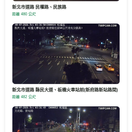
新北市道路 民權路、民族路
距離 480 公尺
新北市道路 縣民大道、板橋火車站前(新府路新站路間)
距離 482 公尺