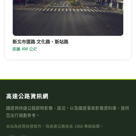
新北市道路 文化路、新站路
距離 498 公尺
高速公路資訊網
國道與快速公路即時影像、路況，以及國道事故影像資料庫，提供
您出行規劃參考。
本站為民間自發製作，與高速公路局及 1968 專線無關。