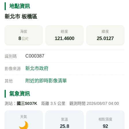
地點資訊
新北市 板橋區
海拔
經度
緯度
8
121.4600
25.0127
公尺
C000387
識別碼
新北市政府
影像來源
附近的即時影像清單
其他
氣象資訊
測站：
國三S037K
距離 3.5 公里 觀測時間 2026/08/07 04:00
天氣
氣溫
相對濕度
25.8
92