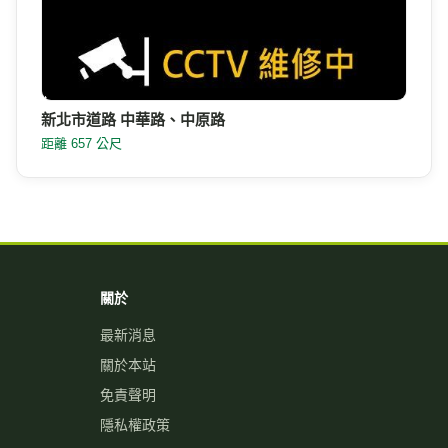
新北市道路 中華路、中原路
距離 657 公尺
關於
最新消息
關於本站
免責聲明
隱私權政策