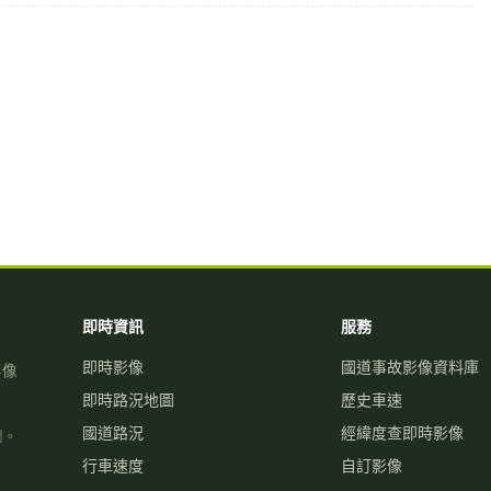
即時資訊
服務
即時影像
國道事故影像資料庫
影像
即時路況地圖
歷史車速
國道路況
經緯度查即時影像
關。
行車速度
自訂影像