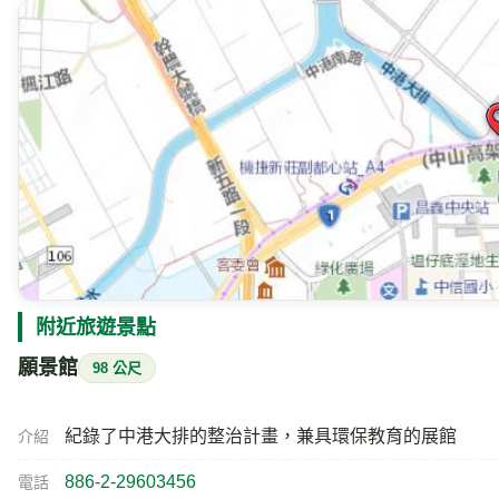
附近旅遊景點
願景館
98 公尺
紀錄了中港大排的整治計畫，兼具環保教育的展館
介紹
886-2-29603456
電話