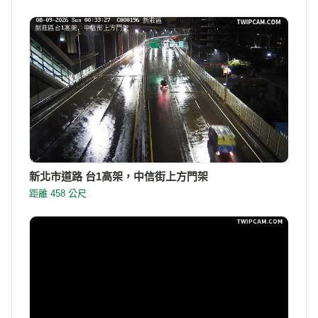
新北市道路 台1高架，中信街上方門架
距離 458 公尺