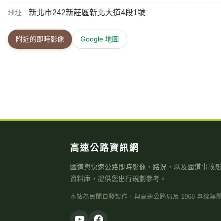
新北市242新莊區新北大道4段1號
地址
附近的即時影像
Google 地圖
高速公路資訊網
國道與快速公路即時影像、路況，以及國道事故
資料庫，提供您出行規劃參考。
本站為民間自發製作，與高速公路局及 1968 專線無