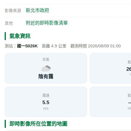
新北市政府
影像來源
附近的即時影像清單
其他
氣象資訊
測站：
國一S026K
距離 4.9 公里 觀測時間 2026/08/09 01:00
天氣
氣
26
陰有靄
風速
氣
5.5
m/s
h
即時影像所在位置的地圖