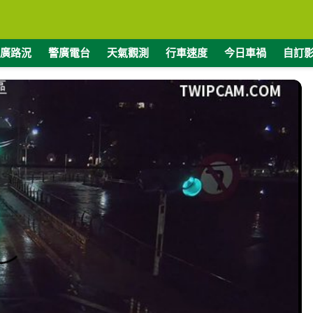
廣路況
警廣電台
天氣觀測
行車速度
今日車禍
自訂