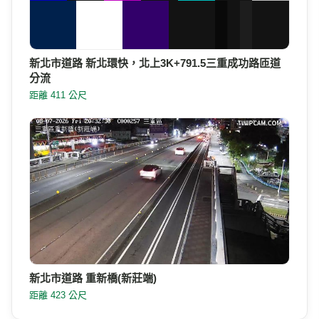
新北市道路 新北環快，北上3K+791.5三重成功路匝道
分流
距離 411 公尺
新北市道路 重新橋(新莊端)
距離 423 公尺