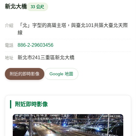
新北大橋
33 公尺
「北」字型的高聳主塔，與臺北101共築大臺北天際
介紹
線
886-2-29603456
電話
新北市241三重區新北大橋
地址
附近的即時影像
Google 地圖
附近即時影像