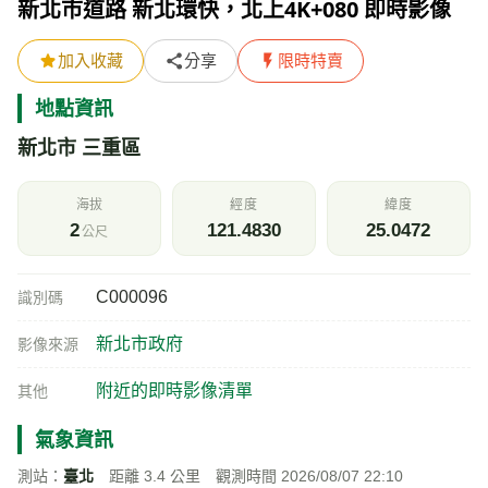
新北市道路 新北環快，北上4K+080 即時影像
加入收藏
分享
限時特賣
地點資訊
新北市 三重區
海拔
經度
緯度
2
121.4830
25.0472
公尺
C000096
識別碼
新北市政府
影像來源
附近的即時影像清單
其他
氣象資訊
測站：
臺北
距離 3.4 公里 觀測時間 2026/08/07 22:10