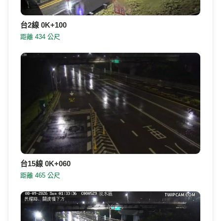
台2線 0K+100
距離 434 公尺
台15線 0K+060
距離 465 公尺