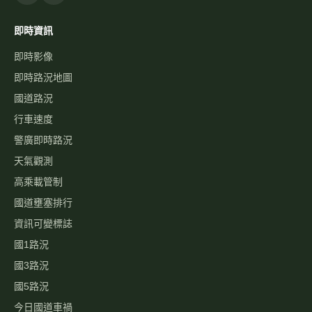
即時資訊
即時影像
即時路況地圖
國道路況
行車速度
警廣即時路況
天氣觀測
高乘載管制
國道壅塞排行
資訊可變標誌
國1路況
國3路況
國5路況
今日國道車禍