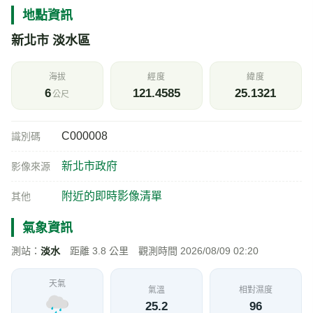
地點資訊
新北市 淡水區
海拔
經度
緯度
6
121.4585
25.1321
公尺
C000008
識別碼
新北市政府
影像來源
附近的即時影像清單
其他
氣象資訊
測站：
淡水
距離 3.8 公里 觀測時間 2026/08/09 02:20
天氣
氣溫
相對濕度
25.2
96