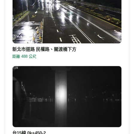
新北市道路 民權路、關渡橋下方
距離 488 公尺
台15線 0k+450-2