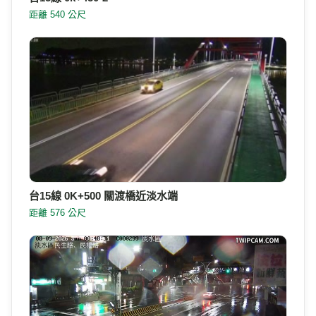
距離 540 公尺
台15線 0K+500 關渡橋近淡水端
距離 576 公尺