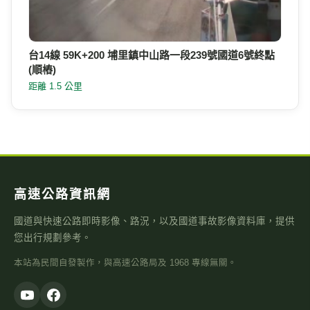
台14線 59K+200 埔里鎮中山路一段239號國道6號終點
(順樁)
距離 1.5 公里
高速公路資訊網
國道與快速公路即時影像、路況，以及國道事故影像資料庫，提供
您出行規劃參考。
本站為民間自發製作，與高速公路局及 1968 專線無關。