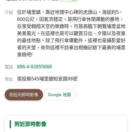
位於埔里鎮，靠近地理中心碑的虎頭山，海拔約5、
介紹
600公尺，因氣流穩定，是飛行傘休閒運動的勝地，
在享受翱翔天空的樂趣時，可居高臨下飽覽埔里盆地
美景風光。在這裡也是可以觀賞日出、夕陽以及夜景
的最佳地點。除了飛行傘運動外，這裡也是攝影愛好
者的天堂，來到這裡不妨拿出相機記錄下最美的埔里
景緻吧!
886-4-92855668
電話
南投縣545埔里鎮知安路99號
地址
附近的即時影像
Google 地圖
附近即時影像