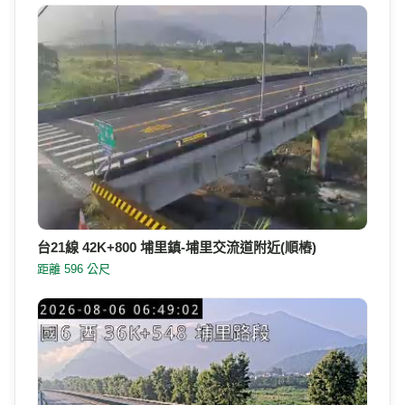
台21線 42K+800 埔里鎮-埔里交流道附近(順樁)
距離 596 公尺