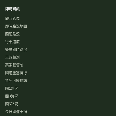
即時資訊
即時影像
即時路況地圖
國道路況
行車速度
警廣即時路況
天氣觀測
高乘載管制
國道壅塞排行
資訊可變標誌
國1路況
國3路況
國5路況
今日國道車禍