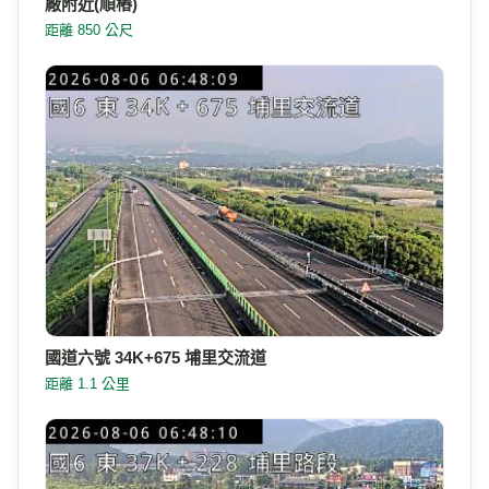
廠附近(順樁)
距離 850 公尺
國道六號 34K+675 埔里交流道
距離 1.1 公里