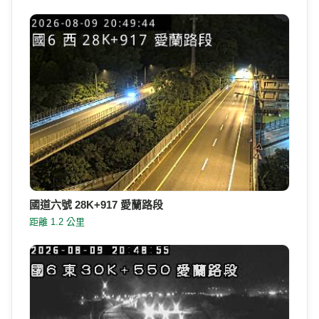
國道六號 28K+917 愛蘭路段
距離 1.2 公里