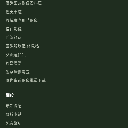
國道事故影像資料庫
歷史車速
經緯度查即時影像
自訂影像
路況通報
國道服務區 休息站
交流道資訊
旅遊景點
警察廣播電臺
國道事故影像批量下載
關於
最新消息
關於本站
免責聲明