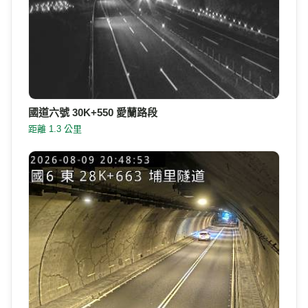
國道六號 30K+550 愛蘭路段
距離 1.3 公里