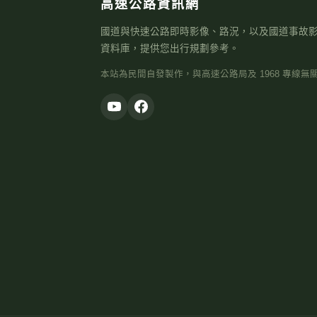
高速公路資訊網
國道與快速公路即時影像、路況，以及國道事故
資料庫，提供您出行規劃參考。
本站為民間自發製作，與高速公路局及 1968 專線無