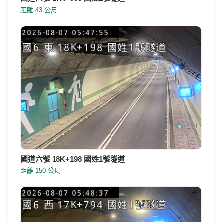
距離 43 公尺
國道六號 18K+198 國姓1號隧道
距離 150 公尺