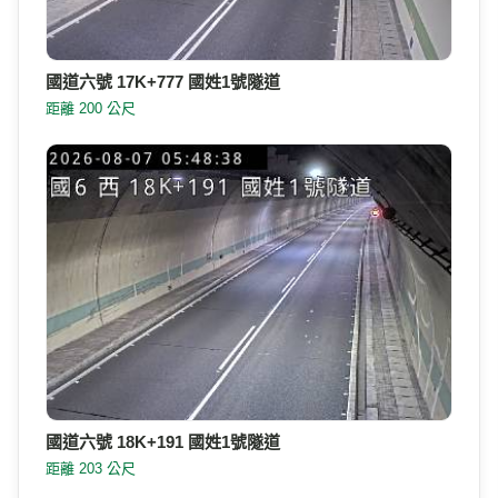
國道六號 17K+777 國姓1號隧道
距離 200 公尺
國道六號 18K+191 國姓1號隧道
距離 203 公尺