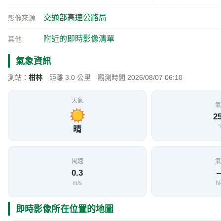
交通部高速公路局
影像來源
附近的即時影像清單
其他
氣象資訊
測站：
柑林
距離 3.0 公里 觀測時間 2026/08/07 06:10
天氣
氣
25
晴
風速
氣
0.3
m/s
h
即時影像所在位置的地圖