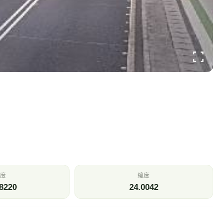
度
緯度
8220
24.0042