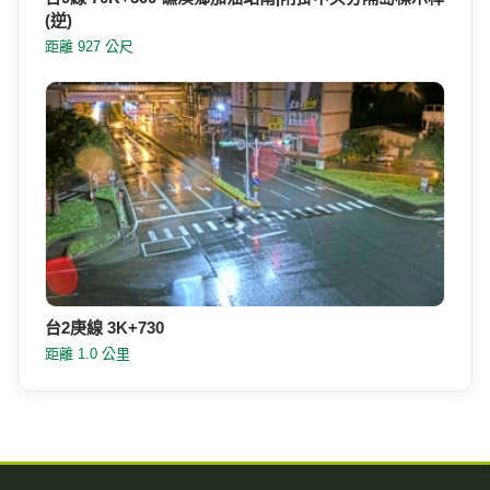
(逆)
距離 927 公尺
台2庚線 3K+730
距離 1.0 公里