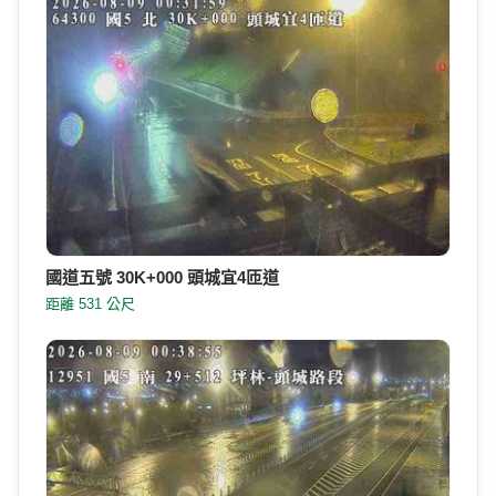
國道五號 30K+000 頭城宜4匝道
距離 531 公尺