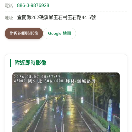
886-3-9876928
電話
宜蘭縣262礁溪鄉玉石村玉石路44-5號
地址
附近的即時影像
Google 地圖
附近即時影像