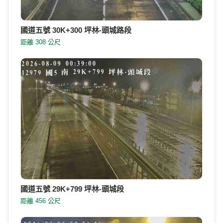
國道五號 30K+300 坪林-頭城路段
距離 308 公尺
國道五號 29K+799 坪林-頭城段
距離 456 公尺