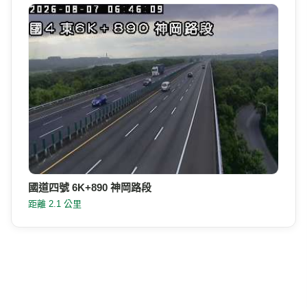
國道四號 6K+890 神岡路段
距離 2.1 公里