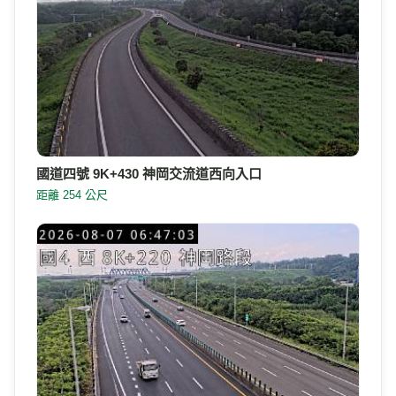
國道四號 9K+430 神岡交流道西向入口
距離 254 公尺