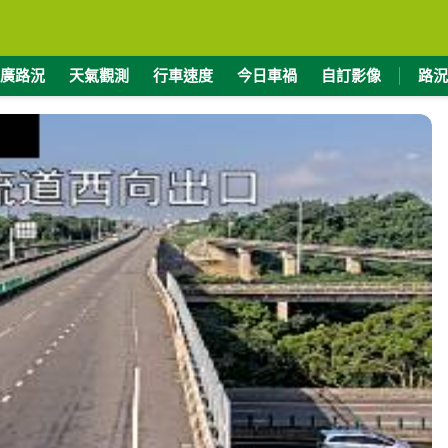
廣路況
天氣觀測
行車速度
今日車禍
自訂影像
路況