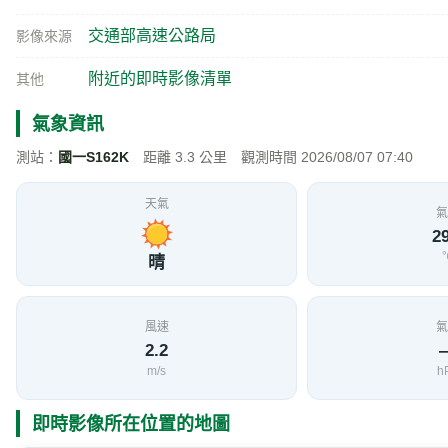
交通部高速公路局
影像來源
附近的即時影像清單
其他
氣象資訊
測站：
國一S162K
距離 3.3 公里 觀測時間 2026/08/07 07:40
天氣
氣
29
晴
風速
氣
2.2
m/s
h
即時影像所在位置的地圖