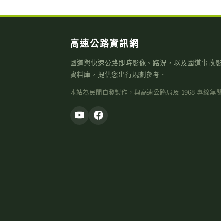
高速公路資訊網
國道與快速公路即時影像、路況，以及國道事故
資料庫，提供您出行規劃參考。
本站為民間自發製作，與高速公路局及 1968 專線無