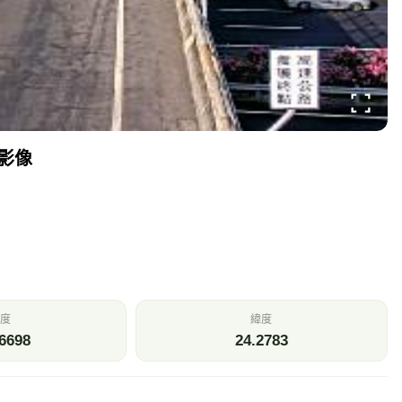
時影像
度
緯度
6698
24.2783