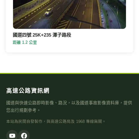
國道四號 25K+235 潭子路段
距離 1.2 公里
高速公路資訊網
國道與快速公路即時影像、路況，以及國道事故影像資料庫，提供
您出行規劃參考。
本站為民間自發製作，與高速公路局及 1968 專線無關。