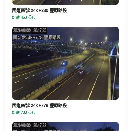
國道四號 24K+380 豐原路段
距離 453 公尺
國道四號 24K+778 豐原路段
距離 733 公尺