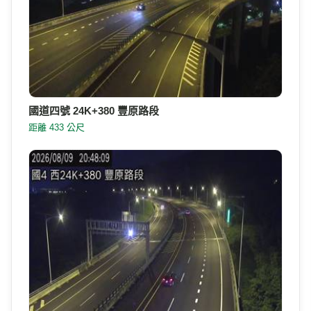
國道四號 24K+380 豐原路段
距離 433 公尺