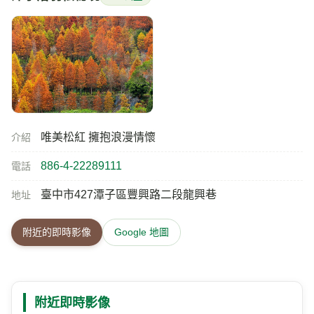
唯美松紅 擁抱浪漫情懷
介紹
886-4-22289111
電話
臺中市427潭子區豐興路二段龍興巷
地址
附近的即時影像
Google 地圖
附近即時影像