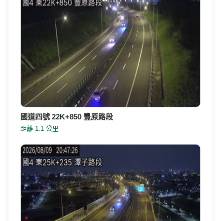
國道四號 22K+850 豐原路段
距離 1.1 公里