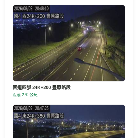
國道四號 24K+200 豐原路段
距離 270 公尺