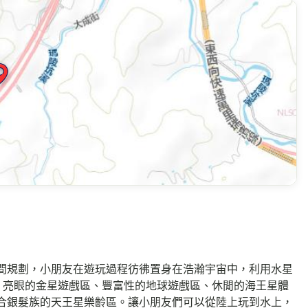
間規劃，小朋友在遊玩過程彷彿置身在浩瀚宇宙中，利用水星
、亮眼的金星遊戲區、豐富性的地球遊戲區、休閒的海王星體
合銀髮族的天王星樂齡區。讓小朋友們可以從陸上玩到水上，