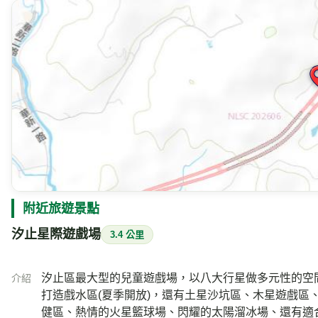
附近旅遊景點
汐止星際遊戲場
3.4 公里
汐止區最大型的兒童遊戲場，以八大行星做多元性的空
介紹
打造戲水區(夏季開放)，還有土星沙坑區、木星遊戲區
健區、熱情的火星籃球場、閃耀的太陽溜冰場、還有適