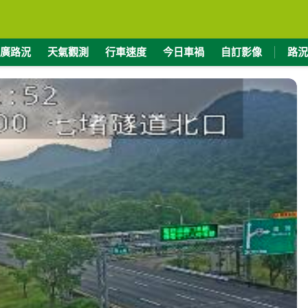
廣路況
天氣觀測
行車速度
今日車禍
自訂影像
路況