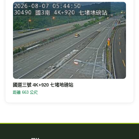
國道三號 4K+920 七堵地磅站
距離 663 公尺