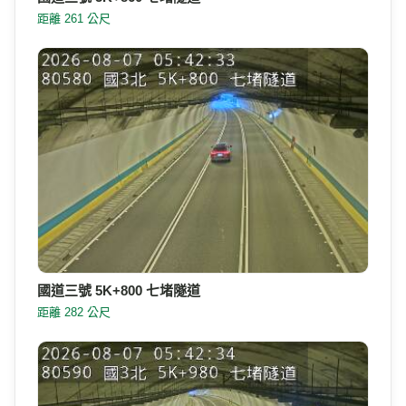
距離 261 公尺
國道三號 5K+800 七堵隧道
距離 282 公尺