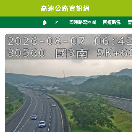
高速公路資訊網
🏠
📌
即時路況地圖
國道路況
警