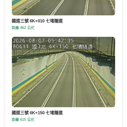
國道三號 6K+010 七堵隧道
距離 462 公尺
國道三號 6K+150 七堵隧道
距離 615 公尺