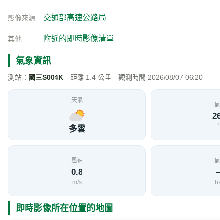
交通部高速公路局
影像來源
附近的即時影像清單
其他
氣象資訊
測站：
國三S004K
距離 1.4 公里 觀測時間 2026/08/07 06:20
天氣
氣
26
多雲
風速
氣
0.8
m/s
h
即時影像所在位置的地圖