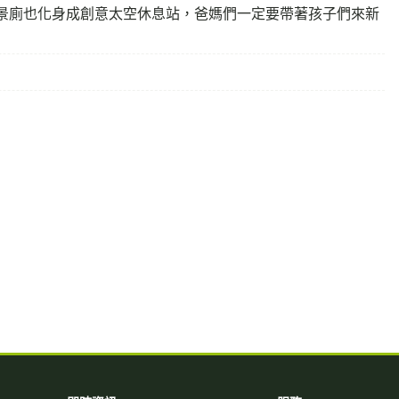
景廁也化身成創意太空休息站，爸媽們一定要帶著孩子們來新