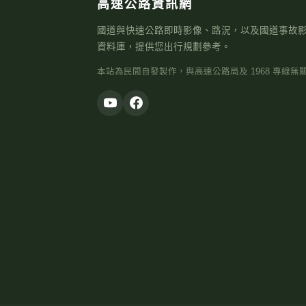
高速公路資訊網
國道與快速公路即時影像、路況，以及國道事故
資料庫，提供您出行規劃參考。
本站為民間自發製作，與高速公路局及 1968 專線無