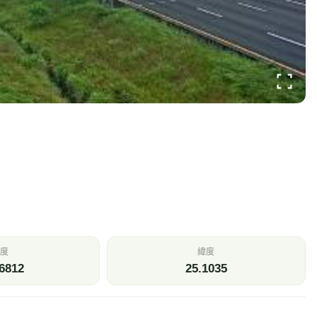
度
緯度
6812
25.1035