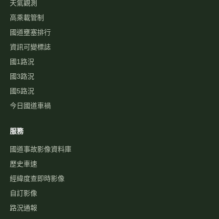
天氣觀測
高乘載管制
國道壅塞排行
資訊可變標誌
國1路況
國3路況
國5路況
今日國道車禍
服務
國道事故影像資料庫
歷史車速
經緯度查即時影像
自訂影像
路況通報