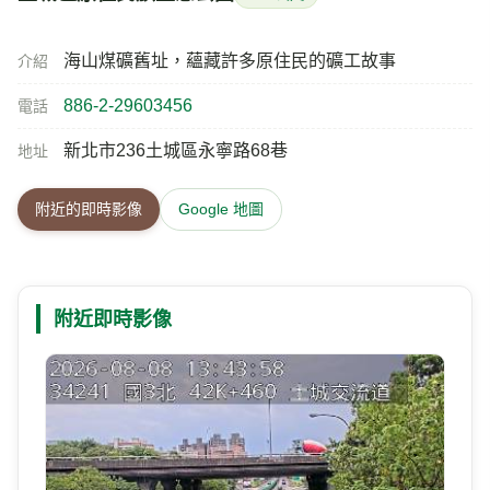
海山煤礦舊址，蘊藏許多原住民的礦工故事
介紹
886-2-29603456
電話
新北市236土城區永寧路68巷
地址
附近的即時影像
Google 地圖
附近即時影像