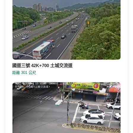
國道三號 42K+700 土城交流道
距離 301 公尺