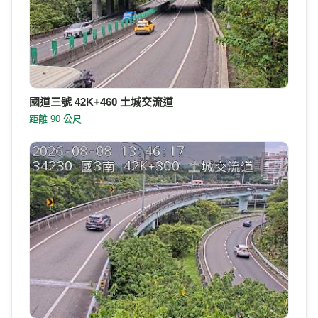
國道三號 42K+460 土城交流道
距離 90 公尺