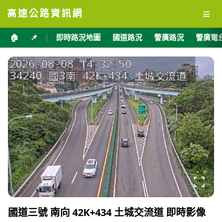
≡
高速公路資訊網
🏠
📌
即時路況地圖
國道路況
警廣路況
警廣電
國道三號 南向 42K+434 土城交流道 即時影像