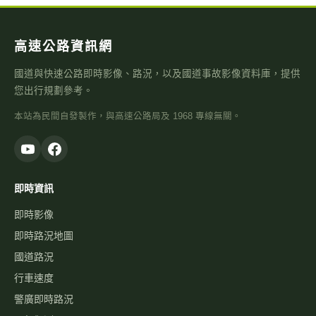
高速公路資訊網
國道與快速公路即時影像、路況，以及國道事故影像資料庫，提供
您出行規劃參考。
本站為民間自發製作，與高速公路局及 1968 專線無關。
即時資訊
即時影像
即時路況地圖
國道路況
行車速度
警廣即時路況