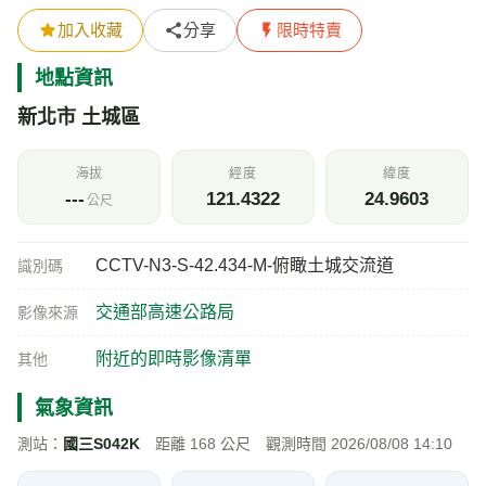
加入收藏
分享
限時特賣
地點資訊
新北市 土城區
海拔
經度
緯度
---
121.4322
24.9603
公尺
CCTV-N3-S-42.434-M-俯瞰土城交流道
識別碼
交通部高速公路局
影像來源
附近的即時影像清單
其他
氣象資訊
測站：
國三S042K
距離 168 公尺 觀測時間 2026/08/08 14:10