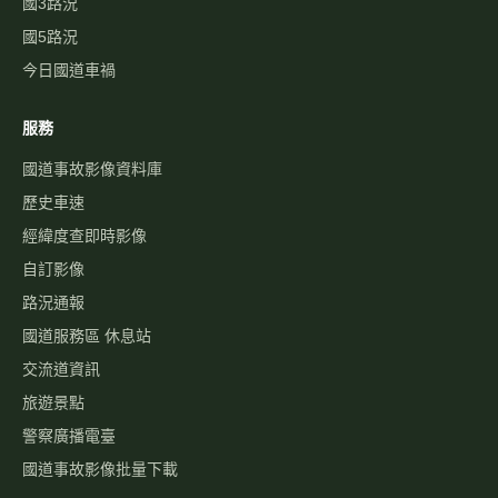
國3路況
國5路況
今日國道車禍
服務
國道事故影像資料庫
歷史車速
經緯度查即時影像
自訂影像
路況通報
國道服務區 休息站
交流道資訊
旅遊景點
警察廣播電臺
國道事故影像批量下載