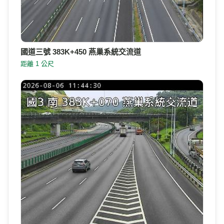
國道三號 383K+450 燕巢系統交流道
距離 1 公尺