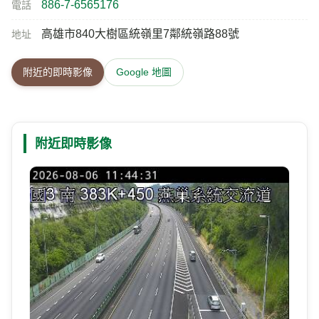
886-7-6565176
電話
高雄市840大樹區統嶺里7鄰統嶺路88號
地址
附近的即時影像
Google 地圖
附近即時影像