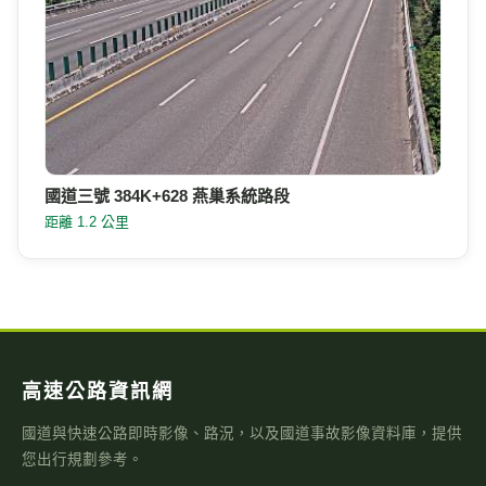
國道三號 384K+628 燕巢系統路段
距離 1.2 公里
高速公路資訊網
國道與快速公路即時影像、路況，以及國道事故影像資料庫，提供
您出行規劃參考。