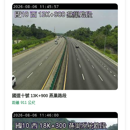
國道十號 13K+900 燕巢路段
距離 911 公尺