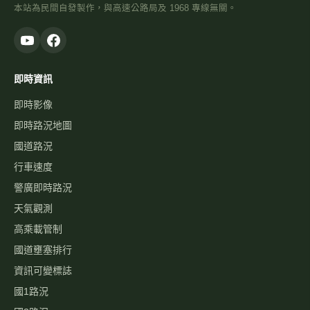
本站為民間自發製作，與高速公路局及 1968 專線無關。
即時資訊
即時影像
即時路況地圖
國道路況
行車速度
警廣即時路況
天氣觀測
高乘載管制
國道壅塞排行
資訊可變標誌
國1路況