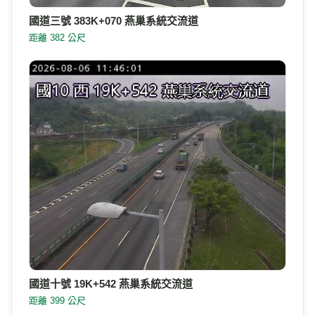
國道三號 383K+070 燕巢系統交流道
距離 382 公尺
國道十號 19K+542 燕巢系統交流道
距離 399 公尺